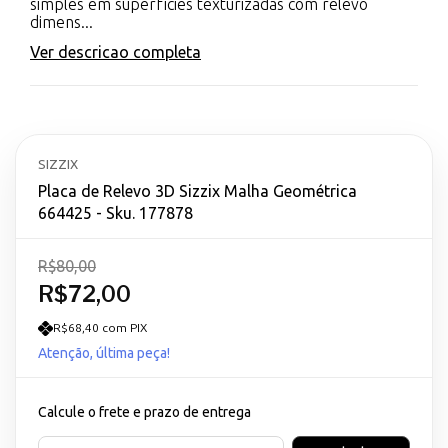
simples em superfícies texturizadas com relevo
dimens...
Ver descricao completa
SIZZIX
Placa de Relevo 3D Sizzix Malha Geométrica
664425 - Sku. 177878
R$80,00
R$72,00
R$68,40 com PIX
Atenção, última peça!
Calcule o frete e prazo de entrega
Entregas para o CEP: