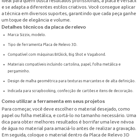
Ideal para quem busca resultados profissionais, a placa é versátil
e se adapta a diferentes estilos criativos. Você consegue aplicar
a técnica em diversos suportes, garantindo que cada peça ganhe
um toque de elegância e volume.
Detalhes técnicos da placa de relevo
Marca Sizzix, modelo.
Tipo de ferramenta Placa de Relevo 3D.
Compatível com máquinas BIGkick, Big Shot e Vagabond.
Materiais compatíveis incluindo cartolina, papel, folha metálica e
pergaminho.
Design de malha geométrica para texturas marcantes e de alta definição.
Indicada para scrapbooking, confecção de cartões e itens de decoração.
Como utilizar a ferramenta em seus projetos
Para começar, você deve escolher o material desejado, como
papel ou folha metálica, e cortá-lo no tamanho necessário. Uma
dica para obter melhores resultados é borrifar uma leve névoa
de água no material para amaciá-lo antes de realizar a gravação.
Em seguida, coloque o material dentro da Placa de Relevo 3D