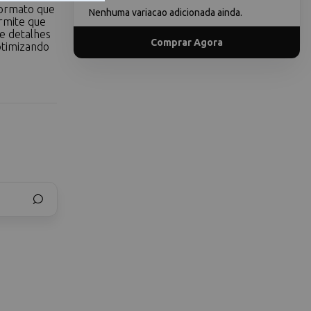
formato que
Nenhuma variacao adicionada ainda.
rmite que
ie detalhes
Comprar Agora
otimizando