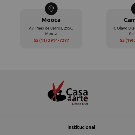
Mooca
Cam
Av. Paes de Barros, 2950,
R. Olavo Bila
Mooca
Ca
55 (11) 2914-7277
55 (19)
Institucional