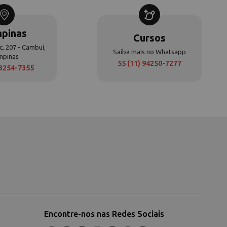
pinas
Cursos
c, 207 - Cambuí,
Saiba mais no Whatsapp
mpinas
55 (11) 94250-7277
 3254-7355
Encontre-nos nas Redes Sociais