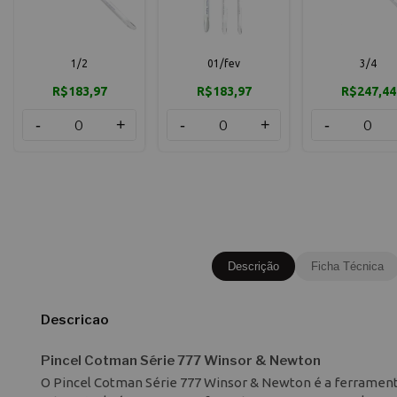
1/2
01/fev
3/4
R$183,97
R$183,97
R$247,44
-
+
-
+
-
Descrição
Ficha Técnica
Descricao
Pincel Cotman Série 777 Winsor & Newton
O Pincel Cotman Série 777 Winsor & Newton é a ferramenta