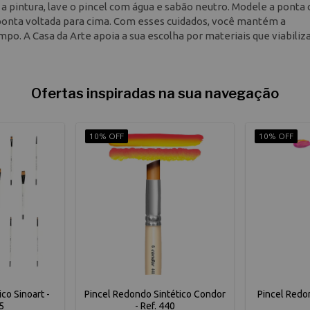
s a pintura, lave o pincel com água e sabão neutro. Modele a ponta
ponta voltada para cima. Com esses cuidados, você mantém a
o. A Casa da Arte apoia a sua escolha por materiais que viabiliz
Ofertas inspiradas na sua navegação
10% OFF
10% OFF
ico Sinoart -
Pincel Redondo Sintético Condor
Pincel Redo
5
- Ref. 440