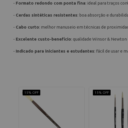
-
Formato redondo com ponta fina
: ideal para traços co
-
Cerdas sintéticas resistentes
: boa absorção e durabilid
-
Cabo curto
: melhor manuseio em técnicas de proximida
-
Excelente custo-benefício
: qualidade Winsor & Newton 
-
Indicado para iniciantes e estudantes
: fácil de usar e 
15% OFF
15% OFF