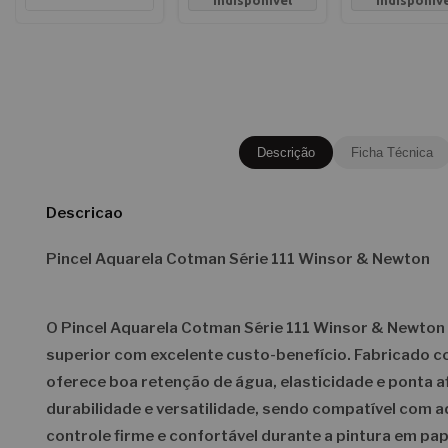
indisponível
indisponív
Descrição
Ficha Técnica
Descricao
Pincel Aquarela Cotman Série 111 Winsor & Newton
O
Pincel Aquarela Cotman Série 111 Winsor & Newton
superior com excelente custo-benefício. Fabricado c
oferece boa retenção de água, elasticidade e ponta a
durabilidade e versatilidade, sendo compatível com a
controle firme e confortável durante a pintura em pap