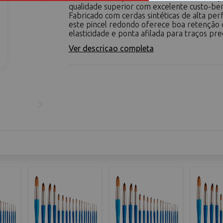
qualidade superior com excelente custo-ben
Fabricado com cerdas sintéticas de alta pe
este pincel redondo oferece boa retenção 
elasticidade e ponta afilada para traços preci
Ver descricao completa