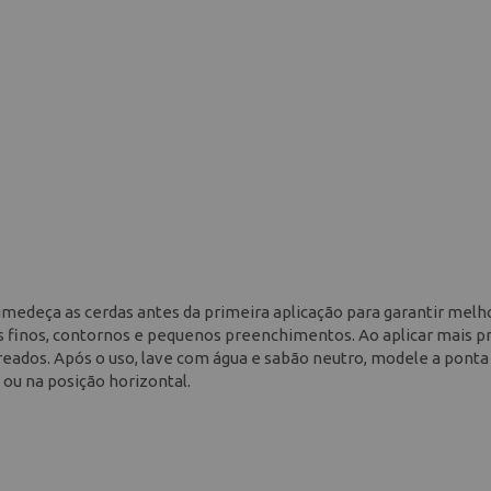
 umedeça as cerdas antes da primeira aplicação para garantir melh
ços finos, contornos e pequenos preenchimentos. Ao aplicar mais p
reados. Após o uso, lave com água e sabão neutro, modele a pont
ou na posição horizontal.