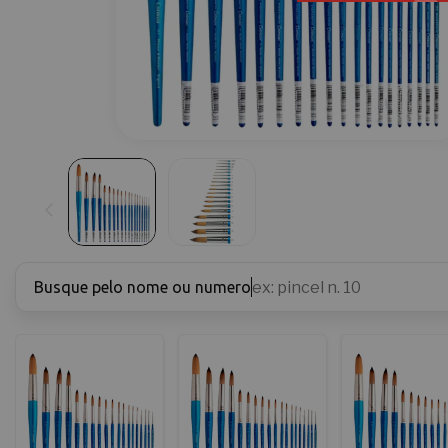
Busque pelo nome ou numero