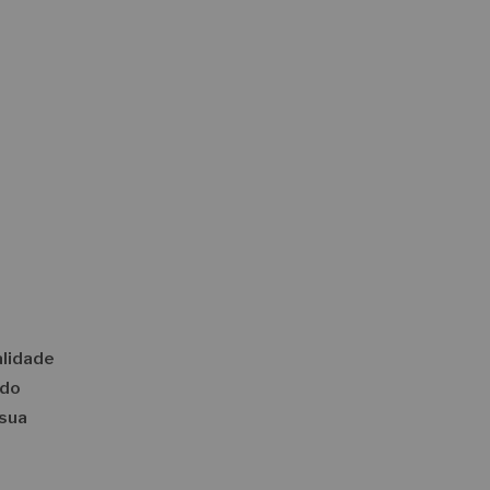
alidade
ndo
 sua
a