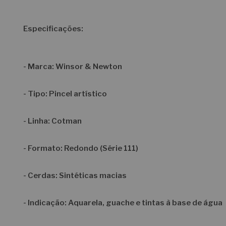
Especificações:
-
Marca
: Winsor & Newton
-
Tipo
: Pincel artístico
-
Linha
: Cotman
-
Formato
: Redondo (Série 111)
-
Cerdas
: Sintéticas macias
-
Indicação
: Aquarela, guache e tintas à base de água