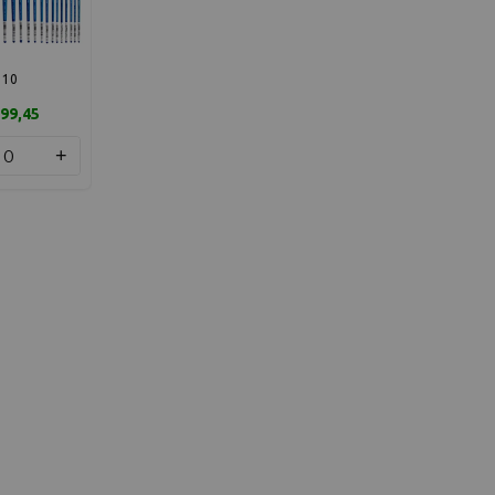
10
99,45
+