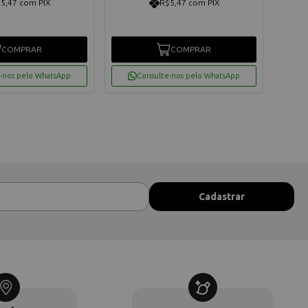
5,47 com PIX
R$5,47 com PIX
COMPRAR
COMPRAR
-nos pelo WhatsApp
Consulte-nos pelo WhatsApp