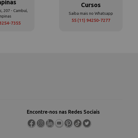
pinas
Cursos
c, 207 - Cambuí,
Saiba mais no Whatsapp
mpinas
55 (11) 94250-7277
 3254-7355
Encontre-nos nas Redes Sociais