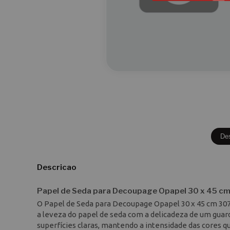
De
Descricao
Papel de Seda para Decoupage Opapel 30 x 45 cm 
O Papel de Seda para Decoupage Opapel 30 x 45 cm 3079
a leveza do papel de seda com a delicadeza de um guar
superfícies claras, mantendo a intensidade das cores q