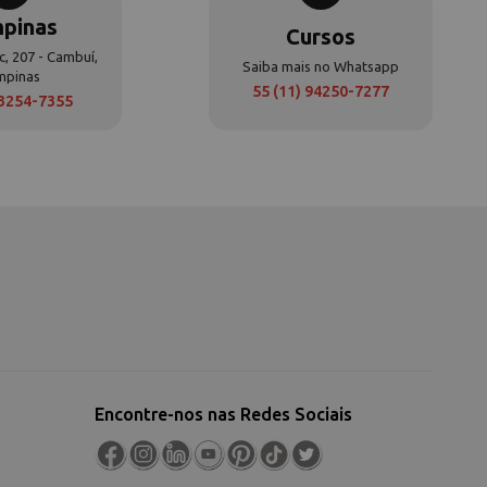
pinas
Cursos
c, 207 - Cambuí,
Saiba mais no Whatsapp
mpinas
55 (11) 94250-7277
 3254-7355
Encontre-nos nas Redes Sociais