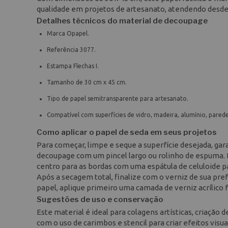
qualidade em projetos de artesanato, atendendo desde 
Detalhes técnicos do material de decoupage
Marca Opapel.
Referência 3077.
Estampa Flechas I.
Tamanho de 30 cm x 45 cm.
Tipo de papel semitransparente para artesanato.
Compatível com superfícies de vidro, madeira, alumínio, parede,
Como aplicar o papel de seda em seus projetos
Para começar, limpe e seque a superfície desejada, gar
decoupage com um pincel largo ou rolinho de espuma. 
centro para as bordas com uma espátula de celuloide pa
Após a secagem total, finalize com o verniz de sua pre
papel, aplique primeiro uma camada de verniz acrílico 
Sugestões de uso e conservação
Este material é ideal para colagens artísticas, criação
com o uso de carimbos e stencil para criar efeitos vis