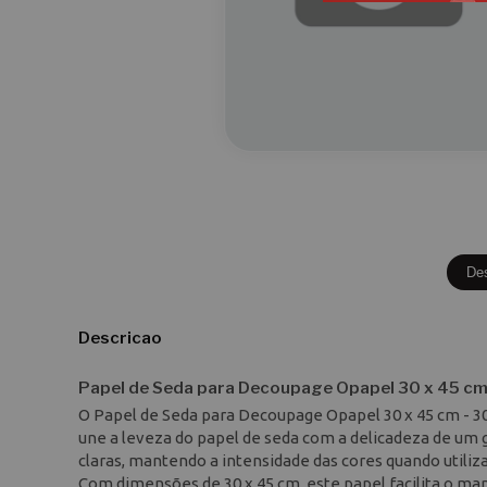
De
Descricao
Papel de Seda para Decoupage Opapel 30 x 45 cm -
O Papel de Seda para Decoupage Opapel 30 x 45 cm - 30
une a leveza do papel de seda com a delicadeza de um g
claras, mantendo a intensidade das cores quando utiliz
Com dimensões de 30 x 45 cm, este papel facilita o ma