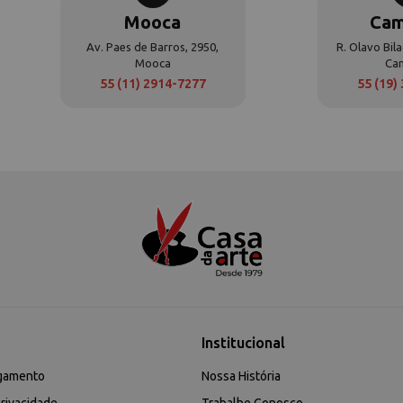
Mooca
Cam
Av. Paes de Barros, 2950,
R. Olavo Bila
Mooca
Ca
55 (11) 2914-7277
55 (19)
Institucional
gamento
Nossa História
rivacidade
Trabalhe Conosco