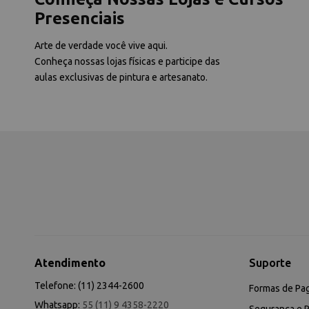
Presenciais
Arte de verdade você vive aqui.
Conheça nossas lojas físicas e participe das
aulas exclusivas de pintura e artesanato.
Atendimento
Suporte
Telefone: (11) 2344-2600
Formas de Pa
Whatsapp:
55 (11) 9 4358-2220
Segurança e P