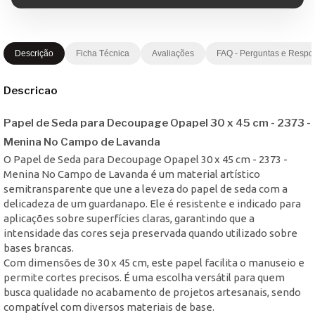
Descrição
Ficha Técnica
Avaliações
FAQ - Perguntas e Respo
Descricao
Papel de Seda para Decoupage Opapel 30 x 45 cm - 2373 -
Menina No Campo de Lavanda
O Papel de Seda para Decoupage Opapel 30 x 45 cm - 2373 -
Menina No Campo de Lavanda é um material artístico
semitransparente que une a leveza do papel de seda com a
delicadeza de um guardanapo. Ele é resistente e indicado para
aplicações sobre superfícies claras, garantindo que a
intensidade das cores seja preservada quando utilizado sobre
bases brancas.
Com dimensões de 30 x 45 cm, este papel facilita o manuseio e
permite cortes precisos. É uma escolha versátil para quem
busca qualidade no acabamento de projetos artesanais, sendo
compatível com diversos materiais de base.