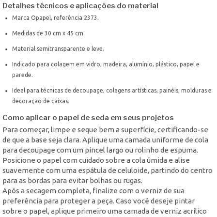
Detalhes técnicos e aplicações do material
Marca Opapel, referência 2373.
Medidas de 30 cm x 45 cm.
Material semitransparente e leve.
Indicado para colagem em vidro, madeira, alumínio, plástico, papel e
parede.
Ideal para técnicas de decoupage, colagens artísticas, painéis, molduras e
decoração de caixas.
Como aplicar o papel de seda em seus projetos
Para começar, limpe e seque bem a superfície, certificando-se
de que a base seja clara. Aplique uma camada uniforme de cola
para decoupage com um pincel largo ou rolinho de espuma.
Posicione o papel com cuidado sobre a cola úmida e alise
suavemente com uma espátula de celuloide, partindo do centro
para as bordas para evitar bolhas ou rugas.
Após a secagem completa, finalize com o verniz de sua
preferência para proteger a peça. Caso você deseje pintar
sobre o papel, aplique primeiro uma camada de verniz acrílico