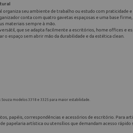
tural
l organiza seu ambiente de trabalho ou estudo com praticidade e
rganizador conta com quatro gavetas espaçosas e uma base firme,
eus materiais sempre à mão.
rsátil, que se adapta facilmente a escritórios, home offices e e
ar o espaço sem abrir mão da durabilidade e da estética clean.
x Souza modelos 3318 e 3325 para maior estabilidade.
s, papéis, correspondências e acessórios de escritório. Para arti
 de papelaria artística ou utensílios que demandam acesso rápido 