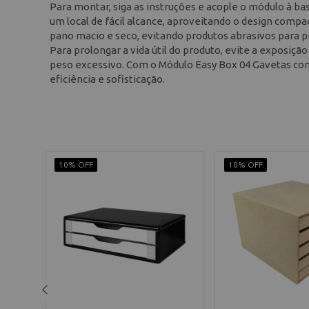
Para montar, siga as instruções e acople o módulo à bas
um local de fácil alcance, aproveitando o design comp
pano macio e seco, evitando produtos abrasivos para p
Para prolongar a vida útil do produto, evite a exposiçã
peso excessivo. Com o Módulo Easy Box 04 Gavetas co
eficiência e sofisticação.
10% OFF
10% OFF