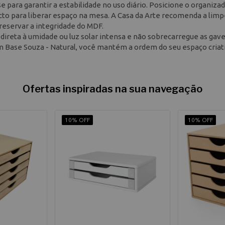
e para garantir a estabilidade no uso diário. Posicione o organiz
acto para liberar espaço na mesa. A Casa da Arte recomenda a lim
reservar a integridade do MDF.
o direta à umidade ou luz solar intensa e não sobrecarregue as ga
m Base Souza - Natural, você mantém a ordem do seu espaço cria
Ofertas inspiradas na sua navegação
10% OFF
10% OFF