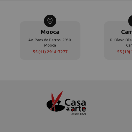
Mooca
Cam
Av. Paes de Barros, 2950,
R. Olavo Bila
Mooca
Ca
55 (11) 2914-7277
55 (19)