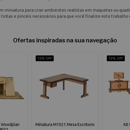
m miniatura para criar ambientes realistas em maquetes ou quad
e tintas e pincéis necessários para que você finalize este trabalho
Ofertas inspiradas na sua navegação
10% OFF
10% OFF
a Woodplan
Miniatura M1021 Mesa Escritorio
Kit
4031