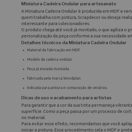
Miniatura Cadeira Ondular para artesanato
A Miniatura Cadeira Ondular é produzida em MDF e serve
quem trabalha com pintura, Scrapdecor ou deseja rea
interessante para colecionadores.
O produto chega até você já montado, o que agiliza o 
personalização da peça conforme a sua necessidade art
Detalhes técnicos da Miniatura Cadeira Ondular
Material de fabricação em MDF.
Modelo de cadeira ondular.
Peça já enviada montada.
Fabricada pela marca Woodplan.
Indicada para pintura e composição de cenários.
Dicas de uso e acabamento para artistas
Para garantir que a cor da sua tinta permaneça vibrant
superfície. Como a peça passa por um processo de cort
no material.
Para evitar esse efeito, recomendamos que você apliq
iniciar a pintura. Esse procedimento sela o MDF e prot