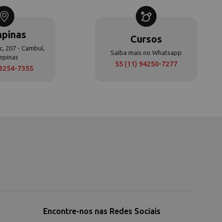
pinas
Cursos
c, 207 - Cambuí,
Saiba mais no Whatsapp
mpinas
55 (11) 94250-7277
 3254-7355
Encontre-nos nas Redes Sociais