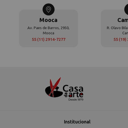
Mooca
Cam
Av. Paes de Barros, 2950,
R. Olavo Bila
Mooca
Ca
55 (11) 2914-7277
55 (19)
Institucional