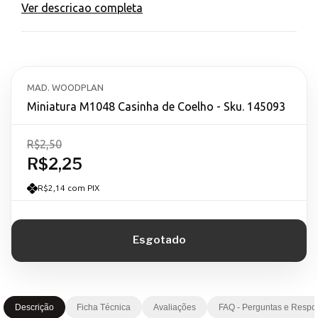
Ver descricao completa
MAD. WOODPLAN
Miniatura M1048 Casinha de Coelho - Sku. 145093
R$2,50
R$2,25
R$2,14 com PIX
Descrição
Ficha Técnica
Avaliações
FAQ - Perguntas e Respo