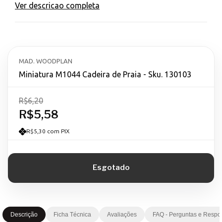
Ver descricao completa
MAD. WOODPLAN
Miniatura M1044 Cadeira de Praia - Sku. 130103
R$6,20
R$5,58
R$5,30 com PIX
Descrição
Ficha Técnica
Avaliações
FAQ - Perguntas e Respo