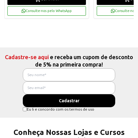
Consulte-nos pelo WhatsApp
Consulte-nos 
Cadastre-se aqui
e receba um cupom de desconto
de 5% na primeira compra!
Eu li e concordo com os termos de uso
Conheça Nossas Lojas e Cursos