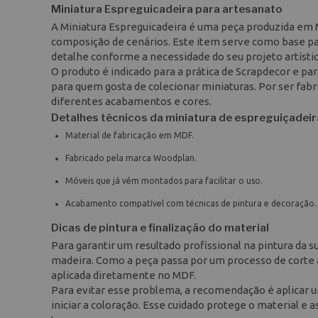
Miniatura Espreguicadeira para artesanato
A Miniatura Espreguicadeira é uma peça produzida em 
composição de cenários. Este item serve como base par
detalhe conforme a necessidade do seu projeto artístic
O produto é indicado para a prática de Scrapdecor e 
para quem gosta de colecionar miniaturas. Por ser fabr
diferentes acabamentos e cores.
Detalhes técnicos da miniatura de espreguiçadeir
Material de fabricação em MDF.
Fabricado pela marca Woodplan.
Móveis que já vêm montados para facilitar o uso.
Acabamento compatível com técnicas de pintura e decoração.
Dicas de pintura e finalização do material
Para garantir um resultado profissional na pintura da s
madeira. Como a peça passa por um processo de corte a 
aplicada diretamente no MDF.
Para evitar esse problema, a recomendação é aplicar 
iniciar a coloração. Esse cuidado protege o material e