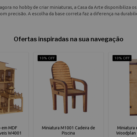
agora no hobby de criar miniaturas, a Casa da Arte disponibiliza os
om precisão. A escolha da base correta faz a diferença na durabil
Ofertas inspiradas na sua navegação
10% OFF
10% OFF
o em MDF
Miniatura M1001 Cadeira de
Miniatura
veis W4001
Piscina
Woodplan 9