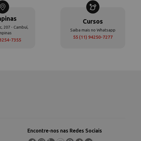
pinas
Cursos
c, 207 - Cambuí,
Saiba mais no Whatsapp
mpinas
55 (11) 94250-7277
 3254-7355
Encontre-nos nas Redes Sociais