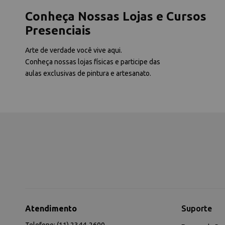
Conheça Nossas Lojas e Cursos
Presenciais
Arte de verdade você vive aqui.
Conheça nossas lojas físicas e participe das
aulas exclusivas de pintura e artesanato.
Atendimento
Suporte
Telefone: (11) 2344-2600