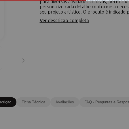
para diversas atividades criativas, permitin
personalize cada detalhe conforme a neces
seu projeto artístico. O produto é indicado p
Ver descricao completa
scrição
Ficha Técnica
Avaliações
FAQ - Perguntas e Respos