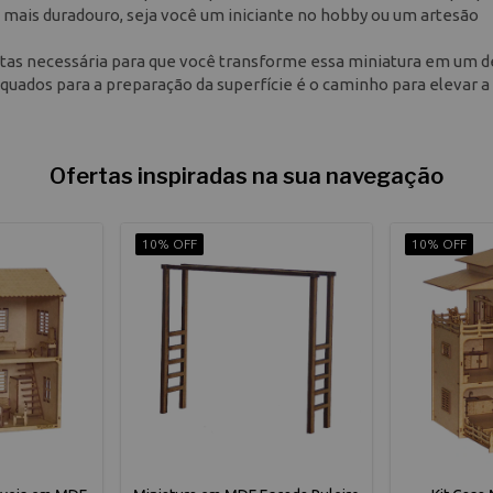
 mais duradouro, seja você um iniciante no hobby ou um artesão
tintas necessária para que você transforme essa miniatura em um 
equados para a preparação da superfície é o caminho para elevar a
Ofertas inspiradas na sua navegação
10% OFF
10% OFF