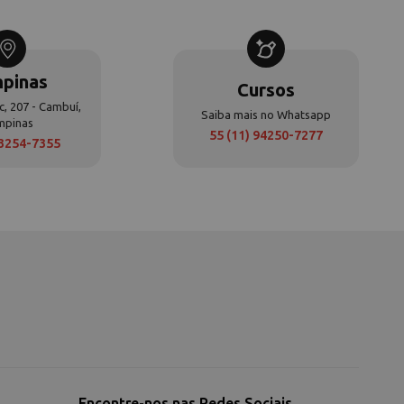
pinas
Cursos
c, 207 - Cambuí,
Saiba mais no Whatsapp
mpinas
55 (11) 94250-7277
 3254-7355
Encontre-nos nas Redes Sociais