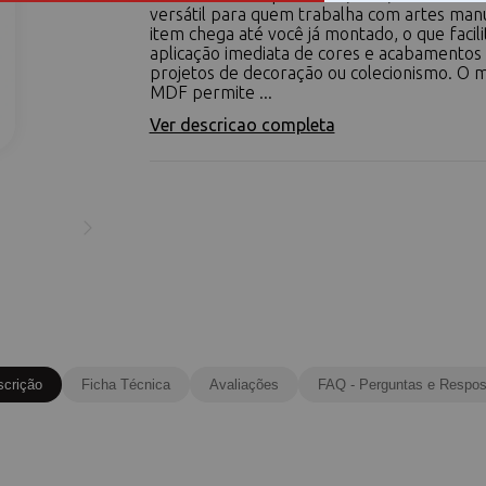
versátil para quem trabalha com artes manu
item chega até você já montado, o que facili
aplicação imediata de cores e acabamentos
projetos de decoração ou colecionismo. O 
MDF permite ...
Ver descricao completa
scrição
Ficha Técnica
Avaliações
FAQ - Perguntas e Respos