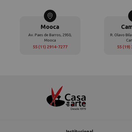
Mooca
Cam
Av. Paes de Barros, 2950,
R. Olavo Bila
Mooca
Ca
55 (11) 2914-7277
55 (19)
Institucional