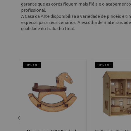
garante que as cores fiquem mais fiéis e o acabamento
profissional.
A Casa da Arte disponibiliza a variedade de pincéis e 
especial para seus cenários. A escolha de materiais ad
qualidade do trabalho final.
10% OFF
10% OFF