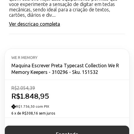
voce experimente a sensação de digitar em teclas
mecânicas, sendo ideal para a criação de textos,
cartões, diários e div...
Ver descricao completa
WE R MEMORY
Maquina Escrever Preta Typecast Collection We R
Memory Keepers - 310296 - Sku. 151532
R$2.054,39
R$1.848,95
R$1.756,50 com PIX
6
x de
R$308,16
sem juros