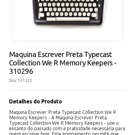
Maquina Escrever Preta Typecast
Collection We R Memory Keepers -
310296
Sku. 151532
Detalhes do Produto
Maquina Escrever Preta Typecast Collection We R
Memory Keepers - A Maquina Escrever Preta
Typecast Collection We R Memory Keepers - une o
encanto do passado com a praticidade necessária para
quem escreve hoje. Este equipamento permite que