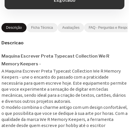
Descrição
Ficha Técnica
Avaliações
FAQ - Perguntas e Respo
Descricao
Maquina Escrever Preta Typecast Collection We R
Memory Keepers -
A Maquina Escrever Preta Typecast Collection We R Memory
Keepers - une o encanto do passado com a praticidade
necessária para quem escreve hoje. Este equipamento permite
que voce experimente a sensação de digitar em teclas
mecânicas, sendo ideal para a criação de textos, cartões, diários
e diversos outros projetos autorais.
O modelo combina o charme antigo com um design confortável,
o que possibilita que voce se dedique à sua arte por horas. Com a
qualidade da marca We R Memory Keepers, a ferramenta
atende desde quem escreve por hobby até o escritor