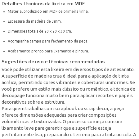
Detalhes técnicos da lixeira em MDF
Material produzido em MDF de primeira linha.
Espessura da madeira de 3mm.
Dimensões totais de 20 x 20 x 30 cm.
Acompanha tampa para fechamento da peça.
Acabamento pronto para lixamento e pintura.
Sugestões de uso e técnicas recomendadas
Você pode utilizar esta lixeira em diversos tipos de artesanato.
A superfície de madeira crua é ideal para a aplicação de tinta
acrílica, permitindo cores vibrantes e coberturas uniformes. Se
você prefere um estilo mais clássico ou romântico, a técnica de
decoupage funciona muito bem para aplicar recortes e papéis
decorativos sobre a estrutura.
Para quem trabalha com scrapbook ou scrap decor, a peça
oferece dimensões adequadas para criar composições
volumétricas e texturizadas. O processo começa com um
lixamento leve para garantir que a superfície esteja
perfeitamente lisa, preparando o terreno para a tinta ou cola. A