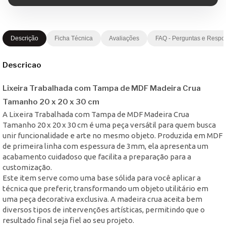
Descrição
Ficha Técnica
Avaliações
FAQ - Perguntas e Respo
Descricao
Lixeira Trabalhada com Tampa de MDF Madeira Crua
Tamanho 20 x 20 x 30 cm
A Lixeira Trabalhada com Tampa de MDF Madeira Crua
Tamanho 20 x 20 x 30 cm é uma peça versátil para quem busca
unir funcionalidade e arte no mesmo objeto. Produzida em MDF
de primeira linha com espessura de 3mm, ela apresenta um
acabamento cuidadoso que facilita a preparação para a
customização.
Este item serve como uma base sólida para você aplicar a
técnica que preferir, transformando um objeto utilitário em
uma peça decorativa exclusiva. A madeira crua aceita bem
diversos tipos de intervenções artísticas, permitindo que o
resultado final seja fiel ao seu projeto.