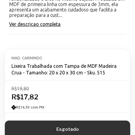
MDF de primeira linha com espessura de 3mm, ela
apresenta um acabamento cuidadoso que facilita a
preparação para a cust...
Ver descricao completa
MAD. CARMINDO
Lixeira Trabalhada com Tampa de MDF Madeira
Crua - Tamanho: 20 x 20 x 30 cm - Sku. 515
R$19,80
R$17,82
R$16,93 com PIX