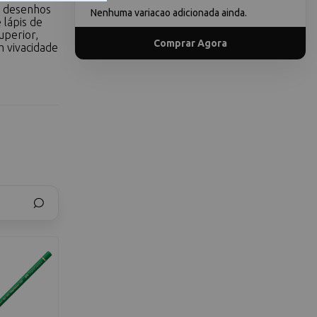
m desenhos
Nenhuma variacao adicionada ainda.
 lápis de
uperior,
Comprar Agora
m vivacidade