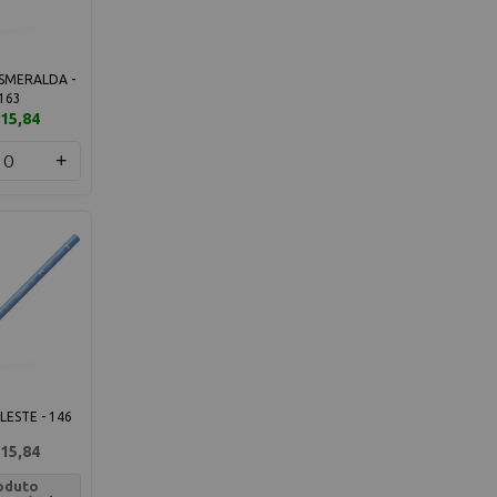
SMERALDA -
163
15,84
+
LESTE - 146
15,84
oduto