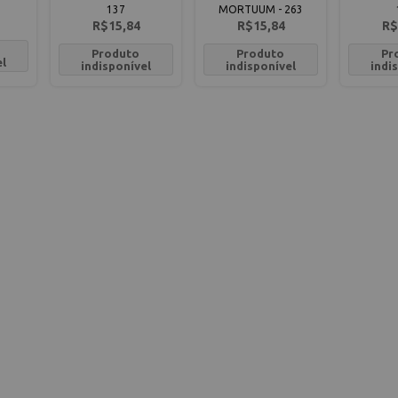
137
MORTUUM - 263
R$15,84
R$15,84
R$
Produto
Produto
Pr
el
indisponível
indisponível
indi