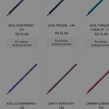
AZUL IDANTRENO -
AZUL PRUSSIA - 246
AZUL TURQU
247
COBALTO - 1
R$15,84
R$15,84
R$15,84
Produto
Produto
Produto
indisponível
indisponível
indisponív
AZUL ULTRAMARINO -
CAPUT MORTUUM -
CARMIM QUEIM
120
169
193