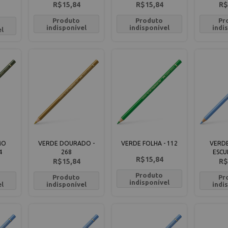
R$15,84
R$15,84
R$
Produto
Produto
Pr
indisponível
indisponível
indi
el
MO
VERDE DOURADO -
VERDE FOLHA - 112
VERDE
4
268
ESCU
R$15,84
R$15,84
R$
Produto
Produto
Pr
indisponível
el
indisponível
indi