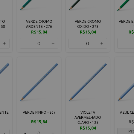
LTO
VERDE CROMO
VERDE CROMO
VERDE E
158
ARDENTE - 276
OXIDO - 278
R$15,84
R$15,84
R$
+
-
+
-
+
-
ENTE
VERDE PINHO - 267
VIOLETA
AZUL CE
AVERMELHADO
R$15,84
R$
CLARO - 135
R$15,84
Pr
-
+