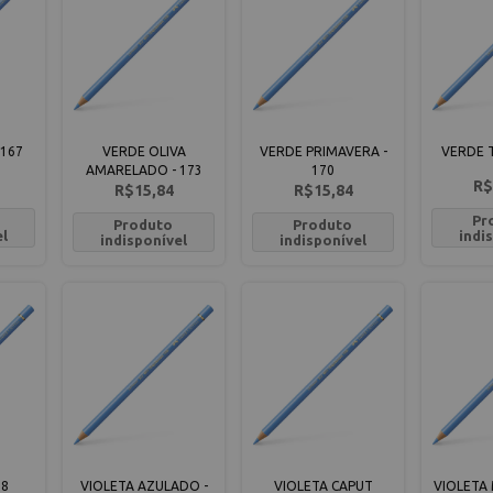
 167
VERDE OLIVA
VERDE PRIMAVERA -
VERDE T
AMARELADO - 173
170
R$
R$15,84
R$15,84
Pr
Produto
Produto
el
indi
indisponível
indisponível
38
VIOLETA AZULADO -
VIOLETA CAPUT
VIOLETA