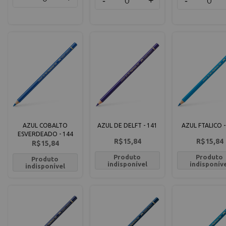
-
+
-
AZUL COBALTO
AZUL DE DELFT - 141
AZUL FTALICO -
ESVERDEADO - 144
R$15,84
R$15,84
R$15,84
Produto
Produto
Produto
indisponível
indisponív
indisponível