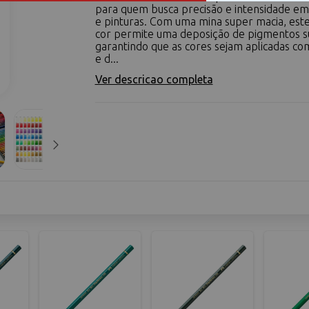
para quem busca precisão e intensidade e
e pinturas. Com uma mina super macia, este
cor permite uma deposição de pigmentos s
garantindo que as cores sejam aplicadas co
e d...
Ver descricao completa