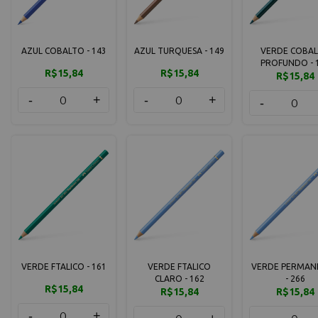
AZUL COBALTO - 143
AZUL TURQUESA - 149
VERDE COBA
PROFUNDO - 
R$15,84
R$15,84
R$15,84
-
+
-
+
-
VERDE FTALICO - 161
VERDE FTALICO
VERDE PERMAN
CLARO - 162
- 266
R$15,84
R$15,84
R$15,84
-
+