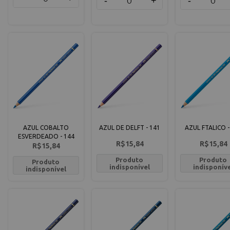
-
+
-
AZUL COBALTO
AZUL DE DELFT - 141
AZUL FTALICO -
ESVERDEADO - 144
R$15,84
R$15,84
R$15,84
Produto
Produto
Produto
indisponível
indisponív
indisponível