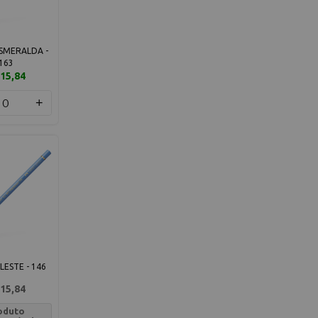
SMERALDA -
163
15,84
+
LESTE - 146
15,84
oduto