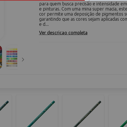
para quem busca precisão e intensidade e
e pinturas. Com uma mina super macia, este
cor permite uma deposição de pigmentos s
garantindo que as cores sejam aplicadas co
e d...
Ver descricao completa