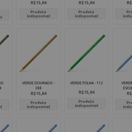
R$15,84
R$15,84
R$
Produto
Produto
Pr
indisponível
indisponível
indi
el
MO
VERDE DOURADO -
VERDE FOLHA - 112
VERDE
4
268
ESCU
R$15,84
R$15,84
R$
Produto
Produto
Pr
indisponível
el
indisponível
indi