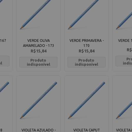
 167
VERDE OLIVA
VERDE PRIMAVERA -
VERDE T
AMARELADO - 173
170
R$
R$15,84
R$15,84
Pr
Produto
Produto
el
indi
indisponível
indisponível
38
VIOLETA AZULADO -
VIOLETA CAPUT
VIOLETA