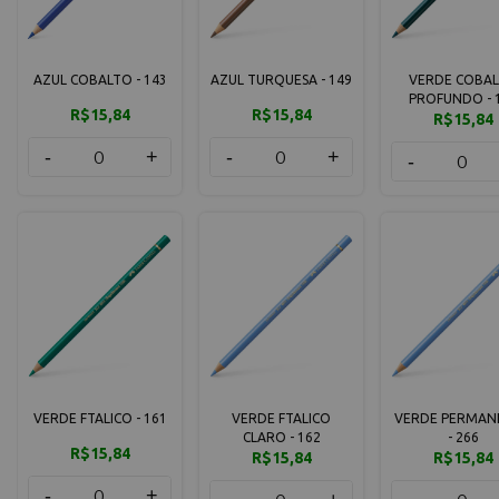
AZUL COBALTO - 143
AZUL TURQUESA - 149
VERDE COBA
PROFUNDO - 
R$15,84
R$15,84
R$15,84
-
+
-
+
-
VERDE FTALICO - 161
VERDE FTALICO
VERDE PERMAN
CLARO - 162
- 266
R$15,84
R$15,84
R$15,84
-
+