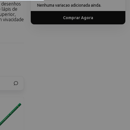
m desenhos
Nenhuma variacao adicionada ainda.
 lápis de
uperior,
Comprar Agora
m vivacidade