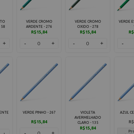
LTO
VERDE CROMO
VERDE CROMO
VERDE E
158
ARDENTE - 276
OXIDO - 278
R$15,84
R$15,84
R$
+
-
+
-
+
-
ENTE
VERDE PINHO - 267
VIOLETA
AZUL CE
AVERMELHADO
R$15,84
R$
CLARO - 135
R$15,84
Pr
-
+