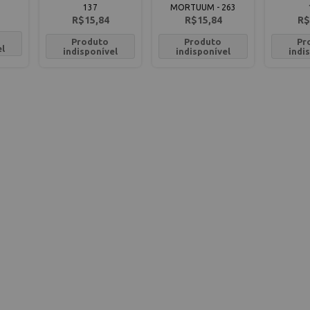
137
MORTUUM - 263
R$15,84
R$15,84
R$
Produto
Produto
Pr
el
indisponível
indisponível
indi