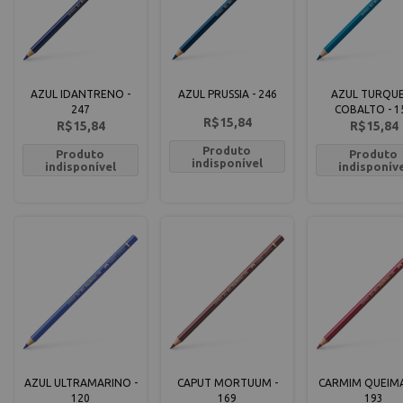
AZUL IDANTRENO -
AZUL PRUSSIA - 246
AZUL TURQU
247
COBALTO - 1
R$15,84
R$15,84
R$15,84
Produto
Produto
Produto
indisponível
indisponível
indisponív
AZUL ULTRAMARINO -
CAPUT MORTUUM -
CARMIM QUEIM
120
169
193