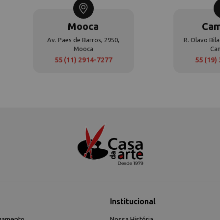
Mooca
Cam
Av. Paes de Barros, 2950,
R. Olavo Bila
Mooca
Ca
55 (11) 2914-7277
55 (19)
Institucional
gamento
Nossa História