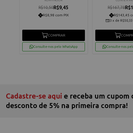
KOH-I-NOOR
CONTE A PA
R$9,45
R$1
R$10,50
R$167,78
R$8,98 com PIX
R$143,45 c
3
x
de
R$50,33
COMPRAR
COMP
App
Consulte-nos pelo WhatsApp
Consulte-nos pe
Cadastre-se aqui
e receba um cupom 
desconto de 5% na primeira compra!