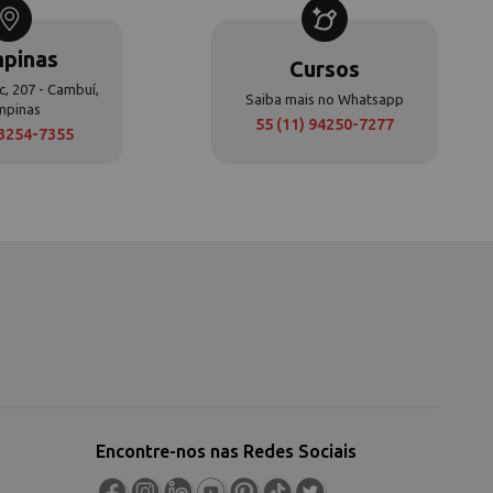
pinas
Cursos
c, 207 - Cambuí,
Saiba mais no Whatsapp
mpinas
55 (11) 94250-7277
 3254-7355
Encontre-nos nas Redes Sociais