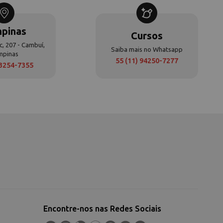
pinas
Cursos
c, 207 - Cambuí,
Saiba mais no Whatsapp
mpinas
55 (11) 94250-7277
 3254-7355
Encontre-nos nas Redes Sociais