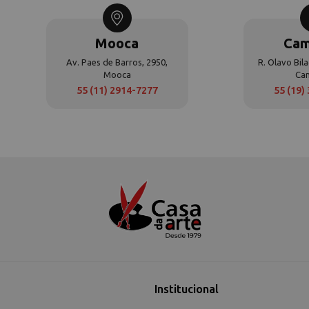
Mooca
Cam
Av. Paes de Barros, 2950,
R. Olavo Bila
Mooca
Ca
55 (11) 2914-7277
55 (19)
Institucional