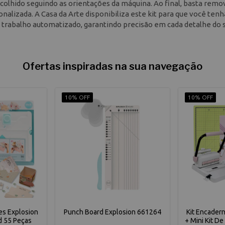
olhido seguindo as orientações da máquina. Ao final, basta remo
alizada. A Casa da Arte disponibiliza este kit para que você tenh
de trabalho automatizado, garantindo precisão em cada detalhe do 
Ofertas inspiradas na sua navegação
10% OFF
10% OFF
es Explosion
Punch Board Explosion 661264
Kit Encadern
d 55 Peças
+ Mini Kit D