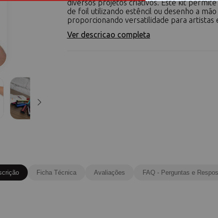
diversos projetos criativos. Este kit permite
de foil utilizando estêncil ou desenho a mão 
proporcionando versatilidade para artistas e
Ver descricao completa
scrição
Ficha Técnica
Avaliações
FAQ - Perguntas e Respos