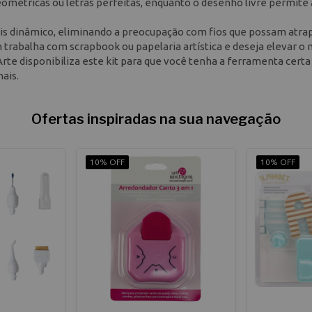
geométricas ou letras perfeitas, enquanto o desenho livre permite 
ais dinâmico, eliminando a preocupação com fios que possam atrap
trabalha com scrapbook ou papelaria artística e deseja elevar o n
 Arte disponibiliza este kit para que você tenha a ferramenta certa
ais.
Ofertas inspiradas na sua navegação
10% OFF
10% OFF