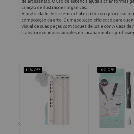
de artesanato. O uso de estêncis ajuda a criar formas 
criação de ilustrações orgânicas.
A praticidade do sistema a bateria torna o processo m
composição da arte. É uma solução eficiente para quem 
visual de suas peças com toques de luz e cor. A Casa da
transformar ideias simples em acabamentos profission
10% OFF
10% OFF