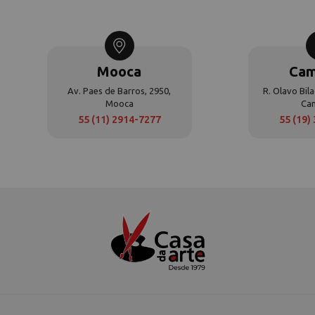
Mooca
Cam
Av. Paes de Barros, 2950,
R. Olavo Bila
Mooca
Ca
55 (11) 2914-7277
55 (19)