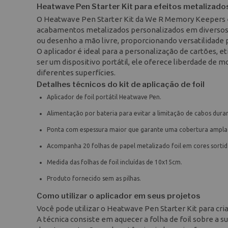
Heatwave Pen Starter Kit para efeitos metalizado
O Heatwave Pen Starter Kit da We R Memory Keepers 
acabamentos metalizados personalizados em diversos pro
ou desenho a mão livre, proporcionando versatilidade p
O aplicador é ideal para a personalização de cartões, 
ser um dispositivo portátil, ele oferece liberdade de 
diferentes superfícies.
Detalhes técnicos do kit de aplicação de foil
Aplicador de foil portátil Heatwave Pen.
Alimentação por bateria para evitar a limitação de cabos dura
Ponta com espessura maior que garante uma cobertura ampla 
Acompanha 20 folhas de papel metalizado foil em cores sortid
Medida das folhas de foil incluídas de 10x15cm.
Produto fornecido sem as pilhas.
Como utilizar o aplicador em seus projetos
Você pode utilizar o Heatwave Pen Starter Kit para cr
A técnica consiste em aquecer a folha de foil sobre a s