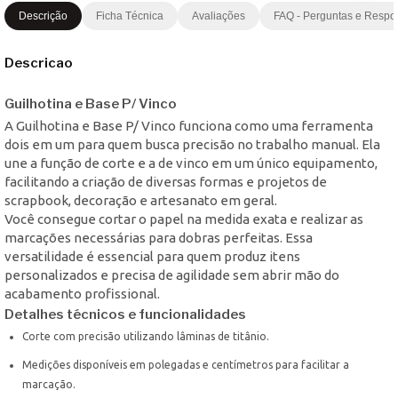
Descrição
Ficha Técnica
Avaliações
FAQ - Perguntas e Respo
Descricao
Guilhotina e Base P/ Vinco
A Guilhotina e Base P/ Vinco funciona como uma ferramenta
dois em um para quem busca precisão no trabalho manual. Ela
une a função de corte e a de vinco em um único equipamento,
facilitando a criação de diversas formas e projetos de
scrapbook, decoração e artesanato em geral.
Você consegue cortar o papel na medida exata e realizar as
marcações necessárias para dobras perfeitas. Essa
versatilidade é essencial para quem produz itens
personalizados e precisa de agilidade sem abrir mão do
acabamento profissional.
Detalhes técnicos e funcionalidades
Corte com precisão utilizando lâminas de titânio.
Medições disponíveis em polegadas e centímetros para facilitar a
marcação.