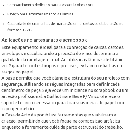
Compartimento dedicado para a espátula vincadora.
Espaço para armazenamento da lâmina.
Capacidade de criar linhas de marcação em projetos de elaboração no
formato 12x12.
Aplicações no artesanato e scrapbook
Este equipamento é ideal para a confecção de caixas, cartões,
envelopes e sacolas, onde a precisão do vinco determina a
qualidade da montagem final. Ao utilizar as lâminas de titânio,
você garante cortes limpos e precisos, evitando rebarbas ou
rasgos no papel.
A base permite que você planeje a estrutura do seu projeto com
segurança, utilizando as réguas integradas para definir cada
centímetro da peça. Seja você um iniciante no scrapbook ou um
artesão profissional, a Guilhotina e Base P/ Vinco oferece o
suporte técnico necessário para tirar suas ideias do papel com
rigor geométrico.
A Casa da Arte disponibiliza ferramentas que viabilizam a
criação, permitindo que você foque na composição artística
enquanto a ferramenta cuida da parte estrutural do trabalho.