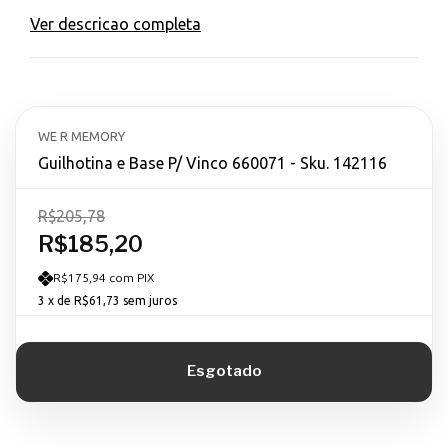
Ver descricao completa
WE R MEMORY
Guilhotina e Base P/ Vinco 660071 - Sku. 142116
R$205,78
R$185,20
R$175,94 com PIX
3
x de
R$61,73
sem juros