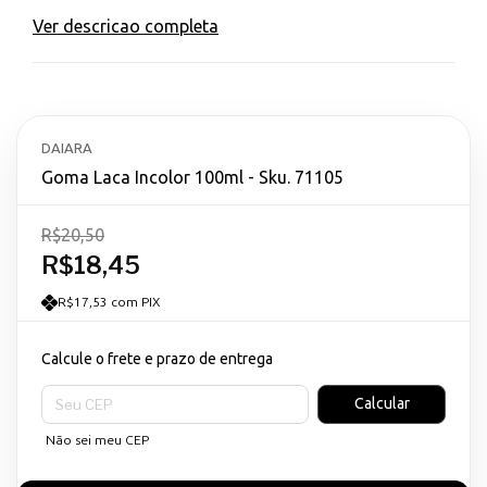
Ver descricao completa
DAIARA
Goma Laca Incolor 100ml - Sku. 71105
R$20,50
R$18,45
R$17,53 com PIX
Calcule o frete e prazo de entrega
Entregas para o CEP:
Calcular
Não sei meu CEP