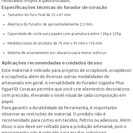
resultados limpos e padronizados.
Especificações técnicas do furador de coração
Tamanho do furo final de 52 x 61 mm.
Abertura do furador de aproximadamente 2,2 mm.
Capacidade de corte para papéis com gramatura entre 120g e 220g.
Medidas totais do produto de 76 mm x 93 mm x 130 mm.
Sistema de acionamento por alavanca para menor esforço.
Aplicações recomendadas e cuidados de uso
Este material é indicado para projetos de scrapbook, scrapdecor
e scrapfesta, além de diversas outras modalidades de
artesanato em geral. A versatilidade do Furador Gigante Plus
Fgpa103 Coracao permite que você crie elementos decorativos
com precisão, elevando o nível visual de cada composição em
papel.
Para garantir a durabilidade da ferramenta, é importante
observar as restrições de material. O produto não é
recomendado para cortes em tecidos, feltros ou adesivos. Além
disso, o uso deve ser voltado para a produção artesanal, pois o
equipamento não é indicado para escalas industriais.