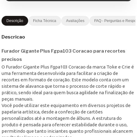
Descrição
Ficha Técnica
Avaliações
FAQ - Perguntas e Respo
Descricao
Furador Gigante Plus Fgpa103 Coracao para recortes
precisos
O Furador Gigante Plus Fgpa103 Coracao da marca Toke e Crie é
uma ferramenta desenvolvida para facilitar a criação de
recortes em formato de coração. Este modelo conta com um
sistema de alavanca que torna o processo de corte rápido e
prático, sendo ideal para quem busca agilidade na finalização de
peças manuais.
Você pode utilizar este equipamento em diversos projetos de
papelaria artística, desde a confecção de cartões
personalizados até a montagem de álbuns. A estrutura do
produto é pensada para oferecer estabilidade durante o uso,
permitindo que tanto iniciantes quanto profissionais alcancem