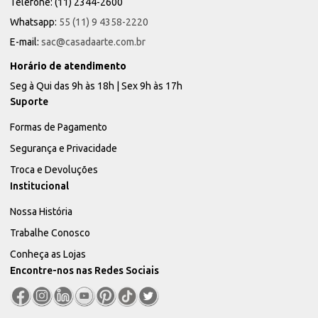
Telefone: (11) 2344-2600
Whatsapp:
55 (11) 9 4358-2220
E-mail:
sac@casadaarte.com.br
Horário de atendimento
Seg à Qui das 9h às 18h | Sex 9h às 17h
Suporte
Formas de Pagamento
Segurança e Privacidade
Troca e Devoluções
Institucional
Nossa História
Trabalhe Conosco
Conheça as Lojas
Encontre-nos nas Redes Sociais