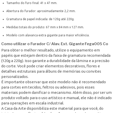
Tamanho do furo final: 41 x 47 mm.
Abertura do furador: aproximadamente 2,2 mm.
Gramatura de papel indicada: de 120g até 220g.
Medidas totais do produto: 67 mm x 84 mm x 127 mm.
Modelo com alavanca extra gigante para maior eficiência.
Como utilizar o Furador C/ Alav. Ext. Gigante Fega005 Co
Para obter o melhor resultado, utilize o equipamento em
papéis que estejam dentro da faixa de gramatura recomendada
(120g a 220g). Isso garante a durabilidade da lâmina e a precisão
do corte. Você pode criar elementos decorativos, flores e
detalhes estruturais para álbuns de memórias ou convites
personalizados.
É importante observar que este modelo não é recomendado
para cortes em tecidos, feltros ou adesivos, pois esses
materiais podem danificar o mecanismo. Além disso, por ser um
produto voltado para o uso artístico e manual, ele não é indicado
para operações em escala industrial.
A Casa da Arte disponibiliza este material para que você, do