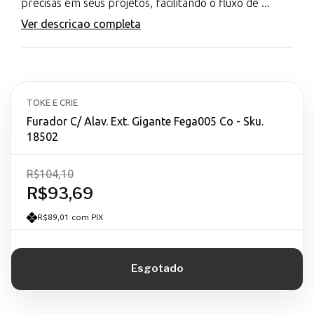
precisas em seus projetos, facilitando o fluxo de ...
Ver descricao completa
TOKE E CRIE
Furador C/ Alav. Ext. Gigante Fega005 Co - Sku.
18502
R$104,10
R$93,69
R$89,01 com PIX