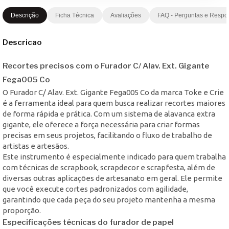
Descrição
Ficha Técnica
Avaliações
FAQ - Perguntas e Respo
Descricao
Recortes precisos com o Furador C/ Alav. Ext. Gigante
Fega005 Co
O Furador C/ Alav. Ext. Gigante Fega005 Co da marca Toke e Crie
é a ferramenta ideal para quem busca realizar recortes maiores
de forma rápida e prática. Com um sistema de alavanca extra
gigante, ele oferece a força necessária para criar formas
precisas em seus projetos, facilitando o fluxo de trabalho de
artistas e artesãos.
Este instrumento é especialmente indicado para quem trabalha
com técnicas de scrapbook, scrapdecor e scrapfesta, além de
diversas outras aplicações de artesanato em geral. Ele permite
que você execute cortes padronizados com agilidade,
garantindo que cada peça do seu projeto mantenha a mesma
proporção.
Especificações técnicas do furador de papel