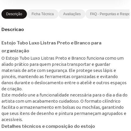
Descrição
Ficha Técnica
Avaliações
FAQ - Perguntas e Respo
Descricao
Estojo Tubo Luxo Listras Preto e Branco para
organização
O Estojo Tubo Luxo Listras Preto e Branco funciona como um
aliado prático para quem precisa transportar e guardar
materiais de arte com segurança. Ele protege seus lápis e
pincéis, mantendo as ferramentas organizadas e evitando
danos durante o deslocamento entre o ateliê e outros espaços
de criação.
Este modelo une a funcionalidade necessária para o dia a dia do
artista com um acabamento cuidadoso. O formato cilíndrico
facilita o armazenamento em bolsas ou mochilas, garantindo
que seus itens de desenho e pintura permaneçam agrupados e
acessíveis.
Detalhes técnicos e composição do estojo