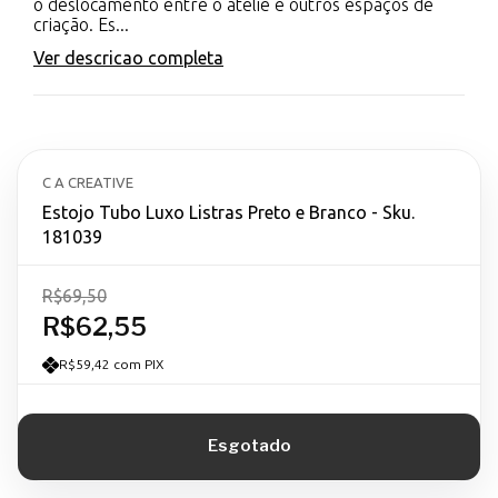
o deslocamento entre o ateliê e outros espaços de
criação. Es...
Ver descricao completa
C A CREATIVE
Estojo Tubo Luxo Listras Preto e Branco - Sku.
181039
R$69,50
R$62,55
R$59,42 com PIX