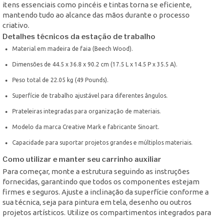
itens essenciais como pincéis e tintas torna se eficiente,
mantendo tudo ao alcance das mãos durante o processo
criativo.
Detalhes técnicos da estação de trabalho
Material em madeira de faia (Beech Wood).
Dimensões de 44.5 x 36.8 x 90.2 cm (17.5 L x 14.5 P x 35.5 A).
Peso total de 22.05 kg (49 Pounds).
Superfície de trabalho ajustável para diferentes ângulos.
Prateleiras integradas para organização de materiais.
Modelo da marca Creative Mark e fabricante Sinoart.
Capacidade para suportar projetos grandes e múltiplos materiais.
Como utilizar e manter seu carrinho auxiliar
Para começar, monte a estrutura seguindo as instruções
fornecidas, garantindo que todos os componentes estejam
firmes e seguros. Ajuste a inclinação da superfície conforme a
sua técnica, seja para pintura em tela, desenho ou outros
projetos artísticos. Utilize os compartimentos integrados para