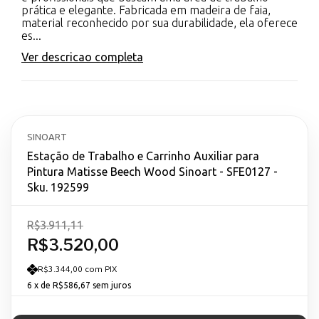
prática e elegante. Fabricada em madeira de faia,
material reconhecido por sua durabilidade, ela oferece
es...
Ver descricao completa
SINOART
Estação de Trabalho e Carrinho Auxiliar para
Pintura Matisse Beech Wood Sinoart - SFE0127 -
Sku. 192599
R$3.911,11
R$3.520,00
R$3.344,00 com PIX
6
x de
R$586,67
sem juros