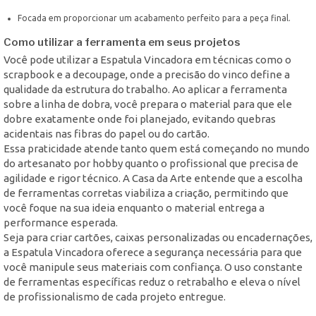
Focada em proporcionar um acabamento perfeito para a peça final.
Como utilizar a ferramenta em seus projetos
Você pode utilizar a Espatula Vincadora em técnicas como o
scrapbook e a decoupage, onde a precisão do vinco define a
qualidade da estrutura do trabalho. Ao aplicar a ferramenta
sobre a linha de dobra, você prepara o material para que ele
dobre exatamente onde foi planejado, evitando quebras
acidentais nas fibras do papel ou do cartão.
Essa praticidade atende tanto quem está começando no mundo
do artesanato por hobby quanto o profissional que precisa de
agilidade e rigor técnico. A Casa da Arte entende que a escolha
de ferramentas corretas viabiliza a criação, permitindo que
você foque na sua ideia enquanto o material entrega a
performance esperada.
Seja para criar cartões, caixas personalizadas ou encadernações,
a Espatula Vincadora oferece a segurança necessária para que
você manipule seus materiais com confiança. O uso constante
de ferramentas específicas reduz o retrabalho e eleva o nível
de profissionalismo de cada projeto entregue.