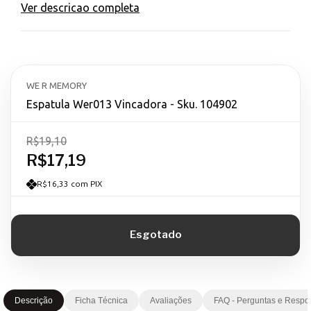
Ver descricao completa
WE R MEMORY
Espatula Wer013 Vincadora - Sku. 104902
R$19,10
R$17,19
R$16,33 com PIX
Descrição
Ficha Técnica
Avaliações
FAQ - Perguntas e Respo