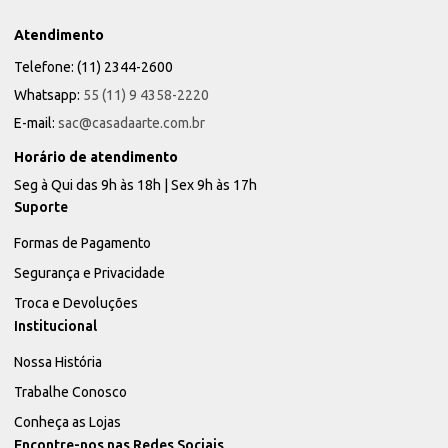
Atendimento
Telefone: (11) 2344-2600
Whatsapp:
55 (11) 9 4358-2220
E-mail:
sac@casadaarte.com.br
Horário de atendimento
Seg à Qui das 9h às 18h | Sex 9h às 17h
Suporte
Formas de Pagamento
Segurança e Privacidade
Troca e Devoluções
Institucional
Nossa História
Trabalhe Conosco
Conheça as Lojas
Encontre-nos nas Redes Sociais