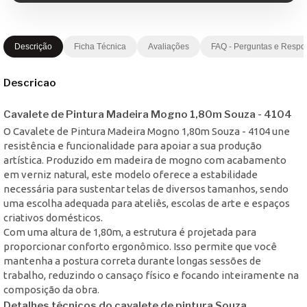
Descrição
Ficha Técnica
Avaliações
FAQ - Perguntas e Respo
Descricao
Cavalete de Pintura Madeira Mogno 1,80m Souza - 4104
O Cavalete de Pintura Madeira Mogno 1,80m Souza - 4104 une
resistência e funcionalidade para apoiar a sua produção
artística. Produzido em madeira de mogno com acabamento
em verniz natural, este modelo oferece a estabilidade
necessária para sustentar telas de diversos tamanhos, sendo
uma escolha adequada para ateliês, escolas de arte e espaços
criativos domésticos.
Com uma altura de 1,80m, a estrutura é projetada para
proporcionar conforto ergonômico. Isso permite que você
mantenha a postura correta durante longas sessões de
trabalho, reduzindo o cansaço físico e focando inteiramente na
composição da obra.
Detalhes técnicos do cavalete de pintura Souza