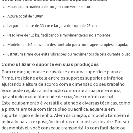
Material em madeira de mogno com verniz natural.
Altura total de 1,80m.
Largura da base de 33 cm e largura do topo de 23 cm.
Peso leve de 1,2 kg, facilitando a movimentação no ambiente.
Modelo de chão enviado desmontado para montagem simples e rápida.
Estrutura firme que evita vibrações ou movimentos da tela durante o uso.
Como utilizar o suporte em suas produções
Para começar, monte o cavalete em uma superfície plana e
firme. Posicione a tela entre os suportes superior e inferior,
ajustando a altura de acordo com a dimensão do seu trabalho.
Você pode regular a inclinação conforme a sua preferência,
garantindo maior liberdade de criação e conforto visual.
Este equipamento é versátil e atende a diversas técnicas, como
a pintura em tela com tinta óleo ou acrílica, aquarela em
suporte rígido e desenho. Além da criação, o modelo também é
indicado para a exposição de obras em mostras de arte. Por ser
desmontável, você consegue transportá-lo com facilidade ou