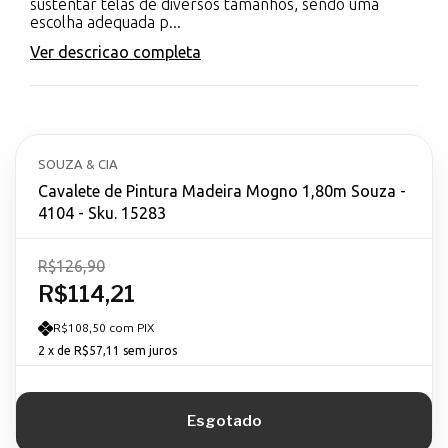
sustentar telas de diversos tamanhos, sendo uma
escolha adequada p...
Ver descricao completa
SOUZA & CIA
Cavalete de Pintura Madeira Mogno 1,80m Souza -
4104 - Sku. 15283
R$126,90
R$114,21
R$108,50 com PIX
2
x de
R$57,11
sem juros