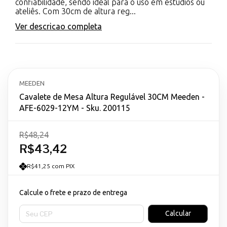
confiabilidade, sendo ideal para o uso em estúdios ou
ateliês. Com 30cm de altura reg...
Ver descricao completa
MEEDEN
Cavalete de Mesa Altura Regulável 30CM Meeden -
AFE-6029-12YM - Sku. 200115
R$48,24
R$43,42
R$41,25 com PIX
Calcule o frete e prazo de entrega
Entregas para o CEP:
Calcular