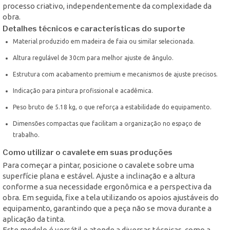
processo criativo, independentemente da complexidade da
obra.
Detalhes técnicos e características do suporte
Material produzido em madeira de faia ou similar selecionada.
Altura regulável de 30cm para melhor ajuste de ângulo.
Estrutura com acabamento premium e mecanismos de ajuste precisos.
Indicação para pintura profissional e acadêmica.
Peso bruto de 5.18 kg, o que reforça a estabilidade do equipamento.
Dimensões compactas que facilitam a organização no espaço de
trabalho.
Como utilizar o cavalete em suas produções
Para começar a pintar, posicione o cavalete sobre uma
superfície plana e estável. Ajuste a inclinação e a altura
conforme a sua necessidade ergonômica e a perspectiva da
obra. Em seguida, fixe a tela utilizando os apoios ajustáveis do
equipamento, garantindo que a peça não se mova durante a
aplicação da tinta.
Este modelo é versátil e atende a diversas técnicas, como a