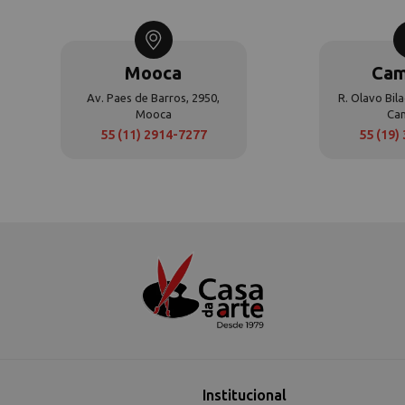
Mooca
Cam
Av. Paes de Barros, 2950,
R. Olavo Bila
Mooca
Ca
55 (11) 2914-7277
55 (19)
Institucional