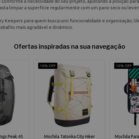
conforme a necessidade do seu projeto, ajustando a posição para
 basta limpar a superfície regularmente com um pano seco ou lev
 Keepers para quem busca unir funcionalidade e organização, li
trabalho mais agradável e dinâmico.
Ofertas inspiradas na sua navegação
10% OFF
10% OFF
ings Peak 45
Mochila Tatonka City Hiker
Mochila Para