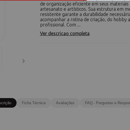
de organização eficiente em seus materiais
artesanato e artísticos. Sua estrutura em m
resistente garante a durabilidade necessári
acompanhar a rotina de criação, do hobby 
profissional. Com ...
Ver descricao completa
scrição
Ficha Técnica
Avaliações
FAQ - Perguntas e Respos