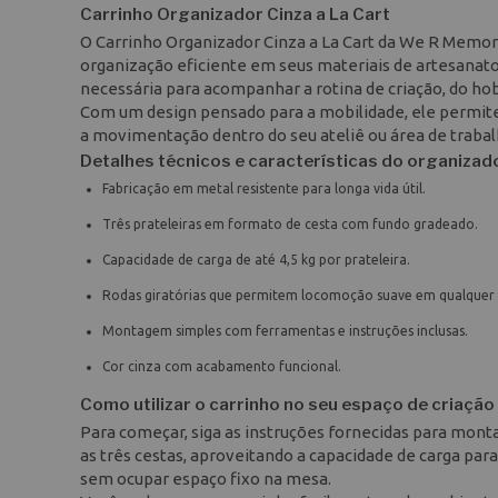
Carrinho Organizador Cinza a La Cart
O Carrinho Organizador Cinza a La Cart da We R Memo
organização eficiente em seus materiais de artesanato 
necessária para acompanhar a rotina de criação, do hob
Com um design pensado para a mobilidade, ele permite
a movimentação dentro do seu ateliê ou área de trabal
Detalhes técnicos e características do organizad
Fabricação em metal resistente para longa vida útil.
Três prateleiras em formato de cesta com fundo gradeado.
Capacidade de carga de até 4,5 kg por prateleira.
Rodas giratórias que permitem locomoção suave em qualquer 
Montagem simples com ferramentas e instruções inclusas.
Cor cinza com acabamento funcional.
Como utilizar o carrinho no seu espaço de criação
Para começar, siga as instruções fornecidas para montar
as três cestas, aproveitando a capacidade de carga pa
sem ocupar espaço fixo na mesa.