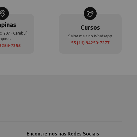
pinas
Cursos
c, 207 - Cambuí,
Saiba mais no Whatsapp
mpinas
55 (11) 94250-7277
 3254-7355
Encontre-nos nas Redes Sociais