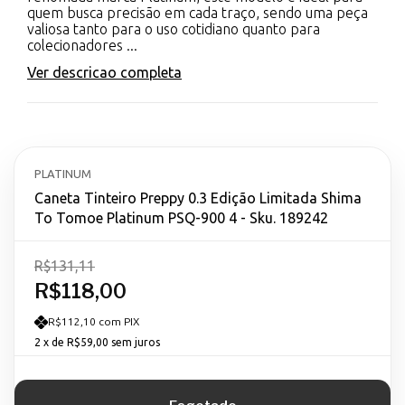
quem busca precisão em cada traço, sendo uma peça
valiosa tanto para o uso cotidiano quanto para
colecionadores ...
Ver descricao completa
PLATINUM
Caneta Tinteiro Preppy 0.3 Edição Limitada Shima
To Tomoe Platinum PSQ-900 4 - Sku. 189242
R$131,11
R$118,00
R$112,10 com PIX
2
x de
R$59,00
sem juros