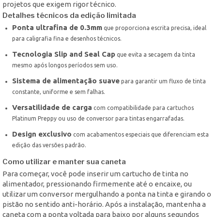
projetos que exigem rigor técnico.
Detalhes técnicos da edição limitada
Ponta ultrafina de 0.3mm
que proporciona escrita precisa, ideal
para caligrafia fina e desenhos técnicos.
Tecnologia Slip and Seal Cap
que evita a secagem da tinta
mesmo após longos períodos sem uso.
Sistema de alimentação suave
para garantir um fluxo de tinta
constante, uniforme e sem falhas.
Versatilidade de carga
com compatibilidade para cartuchos
Platinum Preppy ou uso de conversor para tintas engarrafadas.
Design exclusivo
com acabamentos especiais que diferenciam esta
edição das versões padrão.
Como utilizar e manter sua caneta
Para começar, você pode inserir um cartucho de tinta no
alimentador, pressionando firmemente até o encaixe, ou
utilizar um conversor mergulhando a ponta na tinta e girando o
pistão no sentido anti-horário. Após a instalação, mantenha a
caneta com a ponta voltada para baixo por alguns segundos