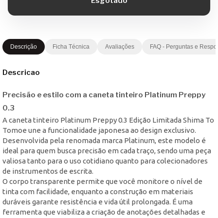
Descrição
Ficha Técnica
Avaliações
FAQ - Perguntas e Respo
Descricao
Precisão e estilo com a caneta tinteiro Platinum Preppy
0.3
A caneta tinteiro Platinum Preppy 0.3 Edição Limitada Shima To
Tomoe une a funcionalidade japonesa ao design exclusivo.
Desenvolvida pela renomada marca Platinum, este modelo é
ideal para quem busca precisão em cada traço, sendo uma peça
valiosa tanto para o uso cotidiano quanto para colecionadores
de instrumentos de escrita.
O corpo transparente permite que você monitore o nível de
tinta com facilidade, enquanto a construção em materiais
duráveis garante resistência e vida útil prolongada. É uma
ferramenta que viabiliza a criação de anotações detalhadas e