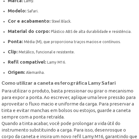
Marca:
Lamy.
Modelo:
Safari.
Cor e acabamento:
Steel Black.
Material do corpo:
Plástico ABS de alta durabilidade e resistência.
Ponta:
Média (M), que proporciona traços macios e contínuos.
Clip:
Metálico, funcional e resistente.
Refil compatível:
Lamy M16.
Origem:
Alemanha.
Como utilizar a caneta esferográfica Lamy Safari
Para utilizar o produto, basta pressionar ou girar o mecanismo
para expor a ponta. Ao escrever, aplique uma leve pressão para
aproveitar o fluxo macio e uniforme da carga. Para preservar a
tinta e evitar manchas em bolsos ou estojos, guarde a caneta
sempre com a ponta retraída.
Quando a tinta acabar, você pode prolongar a vida útil do
instrumento substituindo a carga. Para isso, desenrosque o
corpo da caneta e insira um novo refil Lamy M16, garantindo que