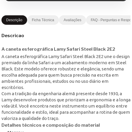
Descrição
Ficha Técnica
Avaliações
FAQ - Perguntas e Respo
Descricao
A caneta esferográfica Lamy Safari Steel Black 2E2
A caneta esferográfica Lamy Safari Steel Black 2E2 une o design
premiado da linha Safari a um acabamento moderno em Steel
Black. Este modelo oferece robustez e elegância, sendo uma
escolha adequada para quem busca precisão na escrita em
ambientes profissionais, estudos ou no uso diário em
escritórios.
Com a tradição da engenharia alemã presente desde 1930, a
Lamy desenvolve produtos que priorizam a ergonomia e a longa
vida útil. Você encontra neste instrumento um equilíbrio entre
funcionalidade e estilo, ideal para acompanhar a rotina de quem
valoriza a qualidade do traço.
Detalhes técnicos e composição do material