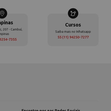
pinas
Cursos
c, 207 - Cambuí,
Saiba mais no Whatsapp
mpinas
55 (11) 94250-7277
 3254-7355
Encontre-nos nas Redes Sociais