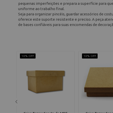
pequenas imperfeições e prepara a superfície para que
uniforme ao trabalho final.
Seja para organizar pincéis, guardar acessórios de cos
oferece este suporte resistente e preciso. A peça ate
de bases confiáveis para suas encomendas de decoraçã
10% OFF
10% OFF