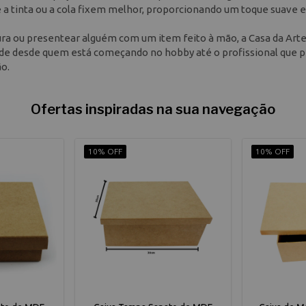
 a tinta ou a cola fixem melhor, proporcionando um toque suave e
tura ou presentear alguém com um item feito à mão, a Casa da Art
nde desde quem está começando no hobby até o profissional que p
o.
Ofertas inspiradas na sua navegação
10% OFF
10% OFF