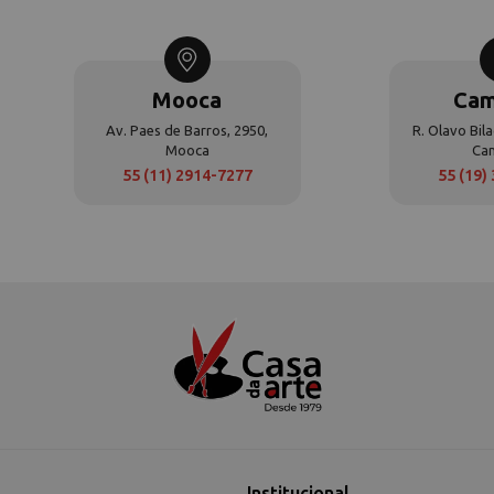
Mooca
Cam
Av. Paes de Barros, 2950,
R. Olavo Bila
Mooca
Ca
55 (11) 2914-7277
55 (19)
Institucional