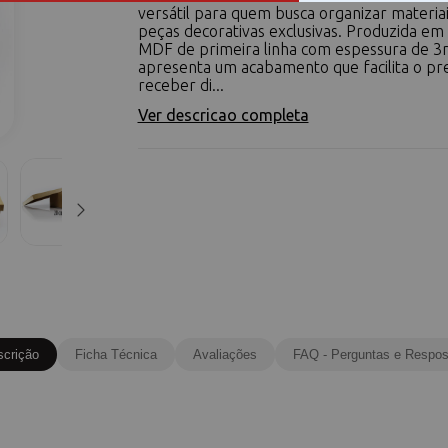
versátil para quem busca organizar materiai
peças decorativas exclusivas. Produzida em
MDF de primeira linha com espessura de 3
apresenta um acabamento que facilita o pr
receber di...
Ver descricao completa
scrição
Ficha Técnica
Avaliações
FAQ - Perguntas e Respos