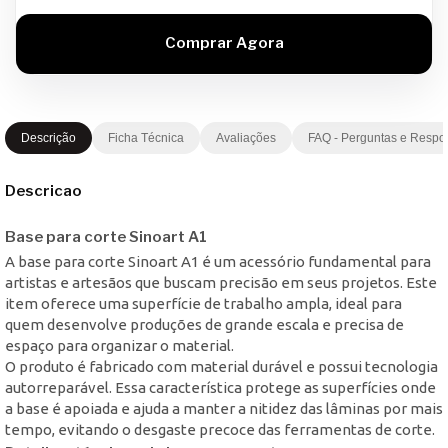
Descrição
Ficha Técnica
Avaliações
FAQ - Perguntas e Respo
Descricao
Base para corte Sinoart A1
A base para corte Sinoart A1 é um acessório fundamental para
artistas e artesãos que buscam precisão em seus projetos. Este
item oferece uma superfície de trabalho ampla, ideal para
quem desenvolve produções de grande escala e precisa de
espaço para organizar o material.
O produto é fabricado com material durável e possui tecnologia
autorreparável. Essa característica protege as superfícies onde
a base é apoiada e ajuda a manter a nitidez das lâminas por mais
tempo, evitando o desgaste precoce das ferramentas de corte.