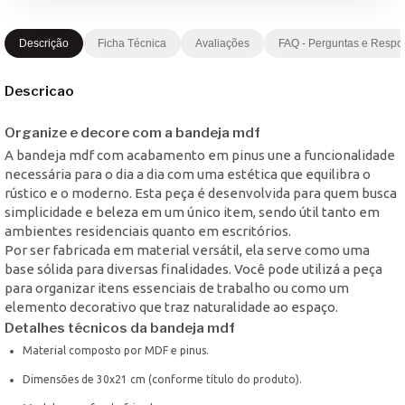
Descrição
Ficha Técnica
Avaliações
FAQ - Perguntas e Respo
Descricao
Organize e decore com a bandeja mdf
A bandeja mdf com acabamento em pinus une a funcionalidade
necessária para o dia a dia com uma estética que equilibra o
rústico e o moderno. Esta peça é desenvolvida para quem busca
simplicidade e beleza em um único item, sendo útil tanto em
ambientes residenciais quanto em escritórios.
Por ser fabricada em material versátil, ela serve como uma
base sólida para diversas finalidades. Você pode utilizá a peça
para organizar itens essenciais de trabalho ou como um
elemento decorativo que traz naturalidade ao espaço.
Detalhes técnicos da bandeja mdf
Material composto por MDF e pinus.
Dimensões de 30x21 cm (conforme título do produto).