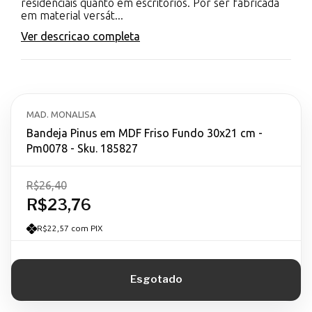
residenciais quanto em escritórios. Por ser fabricada
em material versát...
Ver descricao completa
MAD. MONALISA
Bandeja Pinus em MDF Friso Fundo 30x21 cm -
Pm0078 - Sku. 185827
R$26,40
R$23,76
R$22,57 com PIX