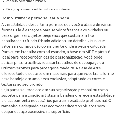
Modelo com fundo frisado.
Design que mescla estilo rústico e moderno.
Como utilizar e personalizar a peça
A versatilidade deste item permite que você o utilize de várias
formas. Ela é espaçosa para servir refrescos a convidados ou
para organizar objetos pequenos que costumam ficar
espalhados. O fundo frisado adiciona um detalhe visual que
valoriza a composição do ambiente onde a peça é colocada.
Para quem trabalha com artesanato, a base em MDF e pinus é
ideal para receber técnicas de personalização. Você pode
aplicar pintura acrílica, realizar trabalhos de decoupage ou
utilizar vernizes para proteger a madeira. A Casa da Arte
oferece todo o suporte em materiais para que você transforme
essa bandeja em uma peça exclusiva, adaptando as cores e
texturas ao seu projeto.
Seja para uso imediato em sua organização pessoal ou como
suporte para a criação artística, a bandeja oferece a estabilidade
e o acabamento necessários para um resultado profissional. O
tamanho é adequado para acomodar diversos objetos sem
ocupar espaço excessivo na superfície.