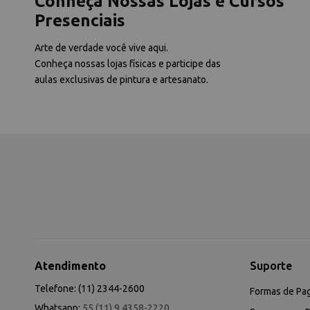
Conheça Nossas Lojas e Cursos
Presenciais
Arte de verdade você vive aqui.
Conheça nossas lojas físicas e participe das
aulas exclusivas de pintura e artesanato.
Atendimento
Suporte
Telefone: (11) 2344-2600
Formas de Pa
Whatsapp:
55 (11) 9 4358-2220