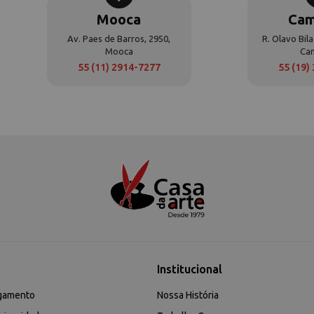
Mooca
Cam
Av. Paes de Barros, 2950,
R. Olavo Bila
Mooca
Ca
55 (11) 2914-7277
55 (19)
Institucional
gamento
Nossa História