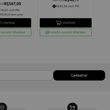
R$567,00
,00
R$43,86 com PIX
38,65 com PIX
e
R$94,50
sem juros
COMPRAR
COMPRAR
-nos pelo WhatsApp
Consulte-nos pelo WhatsApp