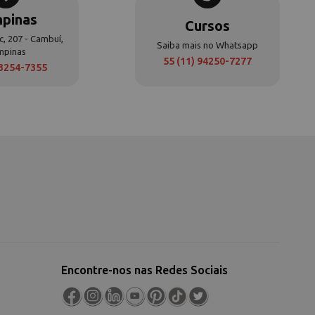
pinas
Cursos
c, 207 - Cambuí,
Saiba mais no Whatsapp
mpinas
55 (11) 94250-7277
 3254-7355
Encontre-nos nas Redes Sociais