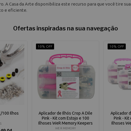
o. A Casa da Arte disponibiliza este recurso para que você tire sua
o e eficiente.
Ofertas inspiradas na sua navegação
10% OFF
10% OFF
C/100 Ilhos
Aplicador de Ilhós Crop A Dile
Aplicador d
Pink - Kit com Estojo e 100
Pink - Ki
Ilhoses WeR Memory Keepers
Ilhoses W
S
WE R MEMORY
49,04