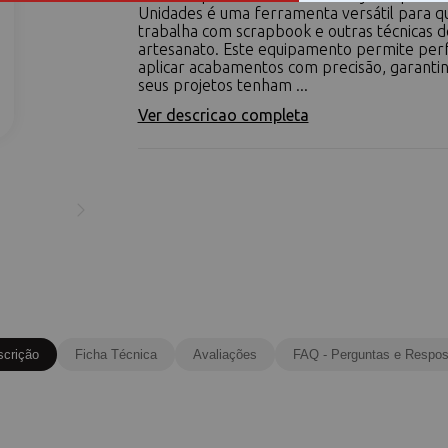
Unidades é uma ferramenta versátil para 
trabalha com scrapbook e outras técnicas d
artesanato. Este equipamento permite per
aplicar acabamentos com precisão, garanti
seus projetos tenham ...
Ver descricao completa
scrição
Ficha Técnica
Avaliações
FAQ - Perguntas e Respos