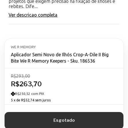
projetos que exigem precisão na fixação de ilhóses e
rebites. Dife...
Ver descricao completa
WE R MEMORY
Aplicador Semi Novo de Ilhós Crop-A-Dile II Big
Bite We R Memory Keepers - Sku. 186536
R$293,00
R$263,70
R$250,52 com PIX
5
x de
R$52,74
sem juros