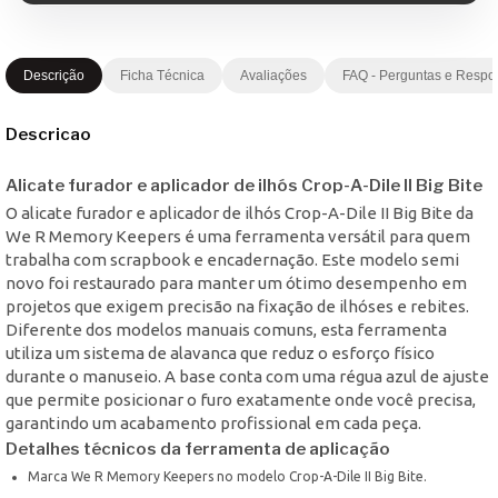
Descrição
Ficha Técnica
Avaliações
FAQ - Perguntas e Respo
Descricao
Alicate furador e aplicador de ilhós Crop-A-Dile II Big Bite
O alicate furador e aplicador de ilhós Crop-A-Dile II Big Bite da
We R Memory Keepers é uma ferramenta versátil para quem
trabalha com scrapbook e encadernação. Este modelo semi
novo foi restaurado para manter um ótimo desempenho em
projetos que exigem precisão na fixação de ilhóses e rebites.
Diferente dos modelos manuais comuns, esta ferramenta
utiliza um sistema de alavanca que reduz o esforço físico
durante o manuseio. A base conta com uma régua azul de ajuste
que permite posicionar o furo exatamente onde você precisa,
garantindo um acabamento profissional em cada peça.
Detalhes técnicos da ferramenta de aplicação
Marca We R Memory Keepers no modelo Crop-A-Dile II Big Bite.