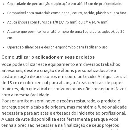
Capacidade de perfuração e aplicação em até 15 cm de profundidade.
Compatível com materiais como papel, couro, tecido, plástico e lata fina.
Aplica ilhóses com furos de 1/8 (3,175 mm) ou 3/16 (4,76 mm).
Alcance que permite furar até o meio de uma folha de scrapbook de 30
cm.
Operação silenciosa e design ergonômico para facilitar o uso.
Como utilizar o aplicador em seus projetos
Você pode utilizar este equipamento em diversos trabalhos
artesanais, desde a criação de álbuns personalizados até a
customização de acessórios em couro ou tecido. A régua central
de 15 cm é o diferencial para alcançar áreas centrais de papéis
maiores, algo que alicates convencionais não conseguem fazer
com a mesma facilidade.
Por ser um item semi novo e recém restaurado, o produto é
entregue sem a caixa de origem, mas mantém a funcionalidade
necessária para artistas e artesãos do iniciante ao profissional.
A Casa da Arte disponibiliza esta ferramenta para que você
tenha a precisão necessária na finalização de seus projetos