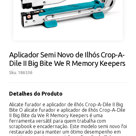
Aplicador Semi Novo de Ilhós Crop-A-
Dile II Big Bite We R Memory Keepers
Sku. 186536
Detalhes do Produto
Alicate furador e aplicador de ilhós Crop-A-Dile II Big
Bite O alicate furador e aplicador de ilhós Crop-A-Dile
II Big Bite da We R Memory Keepers é uma
ferramenta versátil para quem trabalha com
scrapbook e encadernação. Este modelo semi novo foi
restaurado para manter um ótimo desempenho em