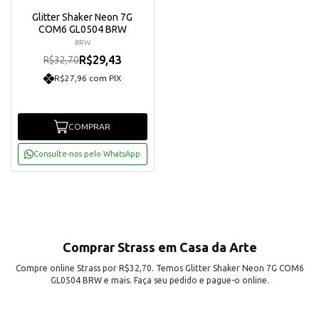
Glitter Shaker Neon 7G
COM6 GL0504 BRW
BRW
R$29,43
R$32,70
R$27,96 com PIX
COMPRAR
Consulte-nos pelo WhatsApp
Comprar Strass em Casa da Arte
Compre online Strass por R$32,70. Temos Glitter Shaker Neon 7G COM6
GL0504 BRW e mais. Faça seu pedido e pague-o online.