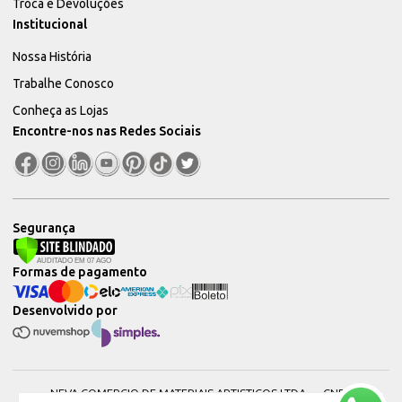
Troca e Devoluções
Institucional
Nossa História
Trabalhe Conosco
Conheça as Lojas
Encontre-nos nas Redes Sociais
Segurança
Formas de pagamento
Desenvolvido por
NEVA COMERCIO DE MATERIAIS ARTISTICOS LTDA — CNPJ: