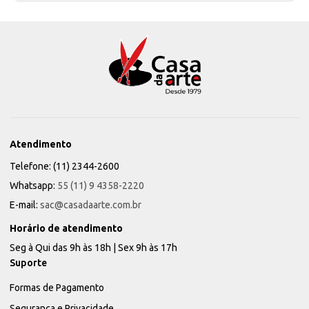
Atendimento
Telefone: (11) 2344-2600
Whatsapp:
55 (11) 9 4358-2220
E-mail:
sac@casadaarte.com.br
Horário de atendimento
Seg à Qui das 9h às 18h | Sex 9h às 17h
Suporte
Formas de Pagamento
Segurança e Privacidade