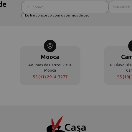
de
Eu li e concordo com os termos de uso
Mooca
Cam
Av. Paes de Barros, 2950,
R. Olavo Bila
Mooca
Ca
55 (11) 2914-7277
55 (19)