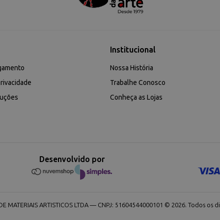
Institucional
gamento
Nossa História
rivacidade
Trabalhe Conosco
luções
Conheça as Lojas
Desenvolvido por
 MATERIAIS ARTISTICOS LTDA — CNPJ: 51604544000101 © 2026. Todos os dir