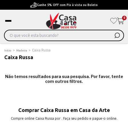
Ganhe 5% OFF com Pix à vista ou Boleto
0
>
>
Caixa Russa
Início
Madeira
Caixa Russa
Não temos resultados para sua pesquisa. Por favor, tente
com outros filtros.
Comprar Caixa Russa em Casa da Arte
Compre online Caixa Russa por . Faça seu pedido e pague-o online.