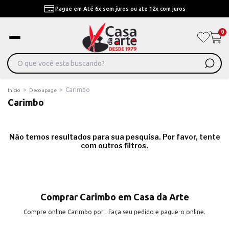
Pague em Até 6x sem juros ou ate 12x com juros
0
>
>
Carimbo
Início
Decoupage
Carimbo
Não temos resultados para sua pesquisa. Por favor, tente
com outros filtros.
Comprar Carimbo em Casa da Arte
Compre online Carimbo por . Faça seu pedido e pague-o online.