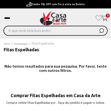
Ganhe 5% OFF com Pix à vista ou Boleto
0
>
>
Fitas Espelhadas
Início
Decoupage
Fitas Espelhadas
Não temos resultados para sua pesquisa. Por favor, tente
com outros filtros.
Comprar Fitas Espelhadas em Casa da Arte
Compre online Fitas Espelhadas por . Faça seu pedido e pague-o online.