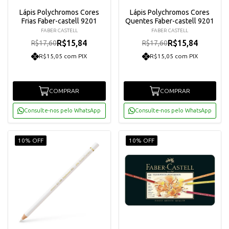
Lápis Polychromos Cores
Lápis Polychromos Cores
Frias Faber-castell 9201
Quentes Faber-castell 9201
FABER CASTELL
FABER CASTELL
R$15,84
R$15,84
R$17,60
R$17,60
R$15,05 com PIX
R$15,05 com PIX
COMPRAR
COMPRAR
Consulte-nos pelo WhatsApp
Consulte-nos pelo WhatsApp
10% OFF
10% OFF