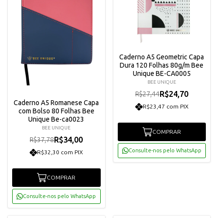
Caderno A5 Geometric Capa
Dura 120 Folhas 80g/m Bee
Unique BE-CA0005
BEE UNIQUE
R$24,70
R$27,44
Caderno A5 Romanese Capa
R$23,47 com PIX
com Bolso 80 Folhas Bee
Unique Be-ca0023
BEE UNIQUE
COMPRAR
R$34,00
R$37,78
Consulte-nos pelo WhatsApp
R$32,30 com PIX
COMPRAR
Consulte-nos pelo WhatsApp