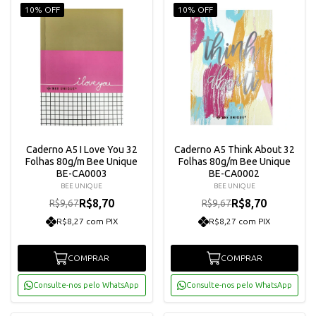
10% OFF
10% OFF
Caderno A5 I Love You 32
Caderno A5 Think About 32
Folhas 80g/m Bee Unique
Folhas 80g/m Bee Unique
BE-CA0003
BE-CA0002
BEE UNIQUE
BEE UNIQUE
R$8,70
R$8,70
R$9,67
R$9,67
R$8,27 com PIX
R$8,27 com PIX
COMPRAR
COMPRAR
Consulte-nos pelo WhatsApp
Consulte-nos pelo WhatsApp