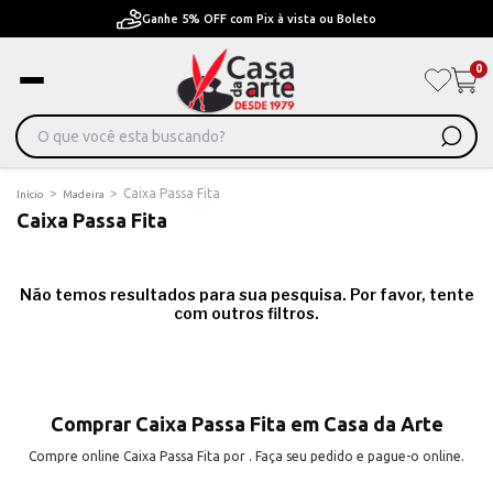
Ganhe 5% OFF com Pix à vista ou Boleto
0
>
>
Caixa Passa Fita
Início
Madeira
Caixa Passa Fita
Não temos resultados para sua pesquisa. Por favor, tente
com outros filtros.
Comprar Caixa Passa Fita em Casa da Arte
Compre online Caixa Passa Fita por . Faça seu pedido e pague-o online.