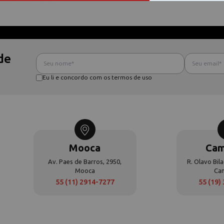
de
Eu li e concordo com os termos de uso
Mooca
Cam
Av. Paes de Barros, 2950,
R. Olavo Bila
Mooca
Ca
55 (11) 2914-7277
55 (19)