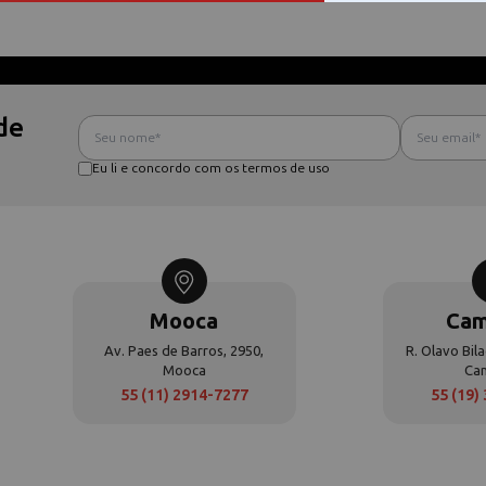
de
Eu li e concordo com os termos de uso
Mooca
Cam
Av. Paes de Barros, 2950,
R. Olavo Bila
Mooca
Ca
55 (11) 2914-7277
55 (19)