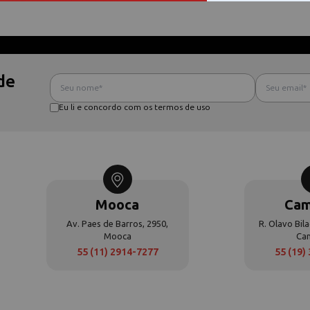
de
Eu li e concordo com os termos de uso
Mooca
Cam
Av. Paes de Barros, 2950,
R. Olavo Bila
Mooca
Ca
55 (11) 2914-7277
55 (19)