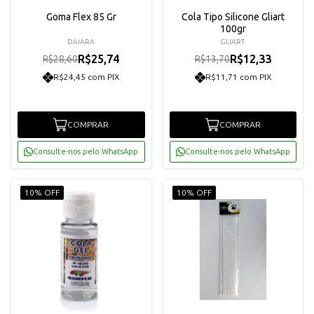
Goma Flex 85 Gr
Cola Tipo Silicone Gliart
100gr
DAIARA
GLIART
R$25,74
R$12,33
R$28,60
R$13,70
R$24,45 com PIX
R$11,71 com PIX
COMPRAR
COMPRAR
Consulte-nos pelo WhatsApp
Consulte-nos pelo WhatsApp
10% OFF
10% OFF