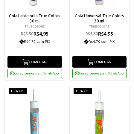
Cola Lantejoula True Colors
Cola Universal True Colors
30 ml
30 ml
TRUE COLORS
TRUE COLORS
R$4,95
R$4,95
R$5,50
R$5,50
R$4,70 com PIX
R$4,70 com PIX
COMPRAR
COMPRAR
Consulte-nos pelo WhatsApp
Consulte-nos pelo WhatsApp
10% OFF
10% OFF