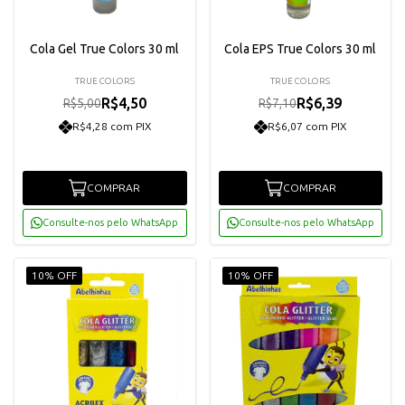
Cola Gel True Colors 30 ml
Cola EPS True Colors 30 ml
TRUE COLORS
TRUE COLORS
R$4,50
R$6,39
R$5,00
R$7,10
R$4,28 com PIX
R$6,07 com PIX
COMPRAR
COMPRAR
Consulte-nos pelo WhatsApp
Consulte-nos pelo WhatsApp
10% OFF
10% OFF