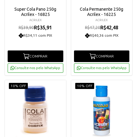
Super Cola Pano 250g
Cola Permanente 250g
Acrilex - 16825
Acrilex - 16225
ACRILEX
ACRILEX
R$35,91
R$42,48
R$39,90
R$47,20
R$34,11 com PIX
R$40,36 com PIX
COMPRAR
COMPRAR
Consulte-nos pelo WhatsApp
Consulte-nos pelo WhatsApp
10% OFF
10% OFF