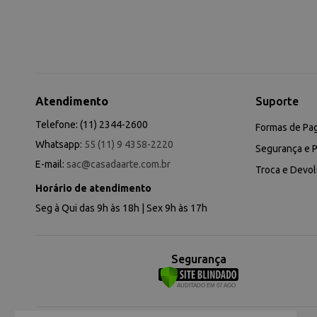
Atendimento
Suporte
Telefone: (11) 2344-2600
Formas de Pa
Whatsapp:
55 (11) 9 4358-2220
Segurança e P
E-mail:
sac@casadaarte.com.br
Troca e Devo
Horário de atendimento
Seg à Qui das 9h às 18h | Sex 9h às 17h
Segurança