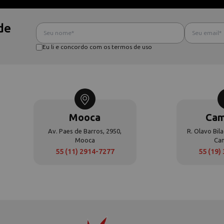
de
Eu li e concordo com os termos de uso
Mooca
Cam
Av. Paes de Barros, 2950,
R. Olavo Bila
Mooca
Ca
55 (11) 2914-7277
55 (19)